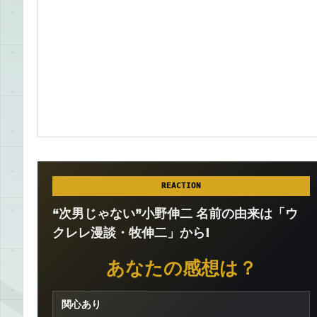
REACTION
“次男じゃない”小野伸二 名前の由来は「ウ
クレレ漫談・牧伸二」から!
あなたの感想は？
関心あり