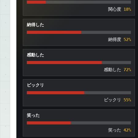
関心度
18%
納得した
納得度
52%
感動した
感動した
72%
ビックリ
ビックリ
55%
笑った
笑った
42%