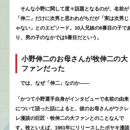
そんな小野に関して度々話題となるのが、名前が
「伸二」だけに次男と思われがちだが「実は次男じ
ゃない」とのエピソード。10人兄妹の6番目の子で
り、男の子のなかでは5番目だという。
小野伸二のお母さんが牧伸二の大
ファンだった
では、なぜ「伸二」なのか――
「かつて小野選手自身がインタビューで名前の由来
について語った話によると、彼のお母さんがウクレ
レ漫談の巨匠・牧伸二の大ファンとのことなんで
す。牧といえば、1961年にリリースしたボヤキ漫談