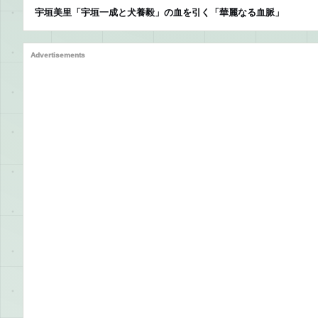
宇垣美里「宇垣一成と犬養毅」の血を引く「華麗なる血脈」
Advertisements