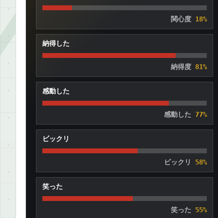
関心度
18%
納得した
納得度
81%
感動した
感動した
77%
ビックリ
ビックリ
58%
笑った
笑った
55%