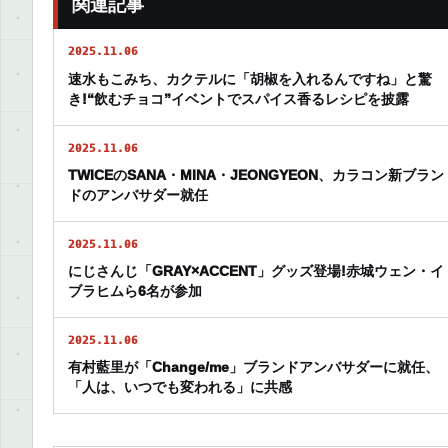
関連記事
2025.11.06
速水もこみち、カクテルに「胡椒を入れるんですね」と驚
き!“飲むチョコ”イベントでスパイス香るレシピを披露
2025.11.06
TWICEのSANA・MINA・JEONGYEON、カラコン新ブラン
ドのアンバサダー就任
2025.11.06
にじさんじ「GRAY×ACCENT」グッズ登場!赤城ウェン・イ
ブラヒムら6名が参加
2025.11.06
有村藍里が「Change/me」ブランドアンバサダーに就任、
「人は、いつでも変われる」に共感