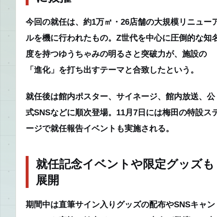
今回の就任は、約1万㎡・26店舗の大規模リニュー
ルを機に行われたもの。Z世代を中心に圧倒的な知
度を持つゆうちゃみの明るさと突破力が、施設の
「進化」を打ち出すテーマと合致したという。
就任後は館内ポスター、サイネージ、館内放送、公
式SNSなどに順次登場。11月7日には梅田の特設ス
ージで就任報告イベントも実施される。
就任記念イベントや限定グッズも
展開
期間中は直筆サイン入りグッズの配布やSNSキャン