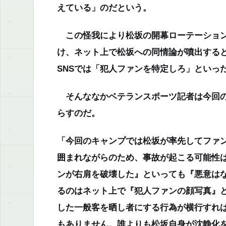
えている」のだという。
この怪我により松坂の開幕ローテーション
け、ネット上で松坂への同情論が噴出する
SNSでは「犯人ファンを特定しろ」といっ
そんななかベテランスポーツ記者は今回の
らすのだ。
「今回のキャンプでは松坂が率先してファ
囲まれながらのため、事故が起こる可能性
ンが右肩を破壊した』といっても『悪意は
るのはネット上で『犯人ファンの顔写真』
した一般客を晒し者にする行為が横行すれ
もありません。誰よりも松坂自身が沈静化