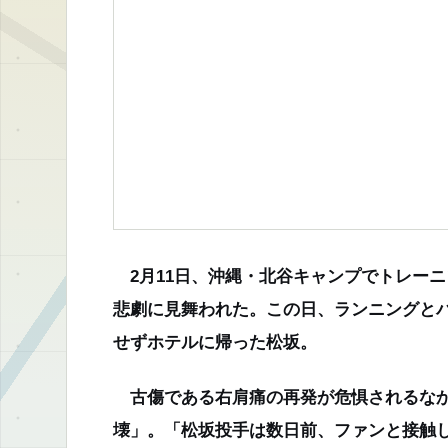
2月11日、沖縄・北谷キャンプでトレー
悲劇に見舞われた。この日、ランニングと
せずホテルに帰った松坂。
古傷である右肩痛の再発が危惧されるなか
壊」。「松坂投手は数日前、ファンと接触