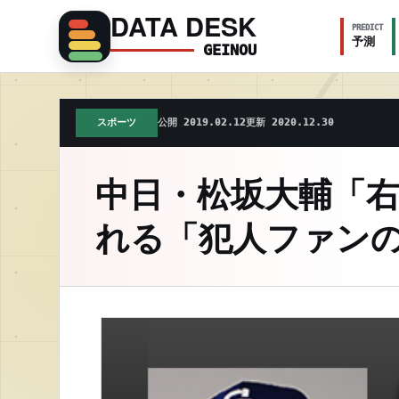
DATA DESK
PREDICT
予測
GEINOU
スポーツ
公開 2019.02.12
更新 2020.12.30
中日・松坂大輔「
れる「犯人ファンの