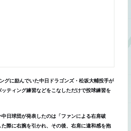
ニングに励んでいた中日ドラゴンズ・松坂大輔投手が
バッティング練習などをこなしただけで投球練習を
中日球団が発表したのは「ファンによる右肩破
した際に右腕を引かれ、その後、右肩に違和感を抱