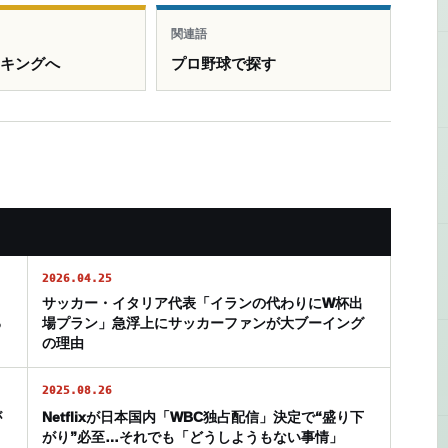
関連語
ンキングへ
プロ野球で探す
2026.04.25
サッカー・イタリア代表「イランの代わりにW杯出
る
場プラン」急浮上にサッカーファンが大ブーイング
の理由
2025.08.26
が
Netflixが日本国内「WBC独占配信」決定で“盛り下
がり”必至…それでも「どうしようもない事情」