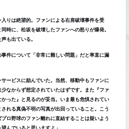
入りは絶望的。ファンによる右肩破壊事件を受
と同時に、松坂を破壊したファンへの怒りが爆発。
た声も出ている。
事件について「非常に難しい問題」だと率直に漏
ンサービスに励んでいた。当然、移動中もファンに
は少なからず想定されていたはずです。また『ファ
なかった』と見るのが妥当。いま最も危惧されてい
とされる真偽不明の写真が出回っていること。こう
ばプロ野球のファン離れに直結することは疑いよう
を望んでいると思いますよ」