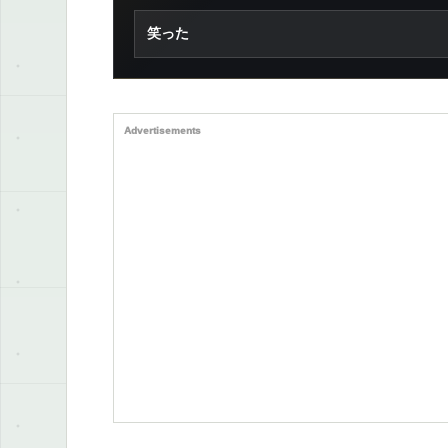
笑った
Advertisements