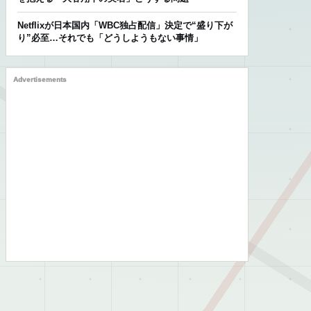
Netflixが日本国内「WBC独占配信」決定で“盛り下が
り”必至…それでも「どうしようもない事情」
Advertisements