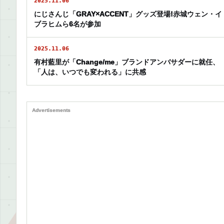
2025.11.06
にじさんじ「GRAY×ACCENT」グッズ登場!赤城ウェン・イ
ブラヒムら6名が参加
2025.11.06
有村藍里が「Change/me」ブランドアンバサダーに就任、
「人は、いつでも変われる」に共感
Advertisements