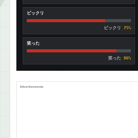
ビックリ
ビックリ
75%
笑った
笑った
86%
Advertisements