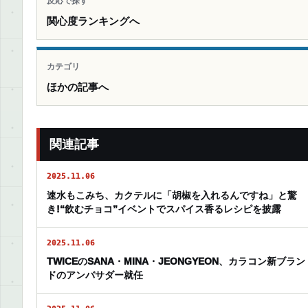
反応で探す
関心度ランキングへ
カテゴリ
ほかの記事へ
関連記事
2025.11.06
速水もこみち、カクテルに「胡椒を入れるんですね」と驚
き!“飲むチョコ”イベントでスパイス香るレシピを披露
2025.11.06
TWICEのSANA・MINA・JEONGYEON、カラコン新ブラン
ドのアンバサダー就任