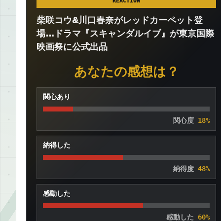
REACTION
柴咲コウ&川口春奈がレッドカーペット登
場…ドラマ『スキャンダルイブ』が東京国際
映画祭に公式出品
あなたの感想は？
関心あり
関心度
18%
納得した
納得度
48%
感動した
感動した
60%