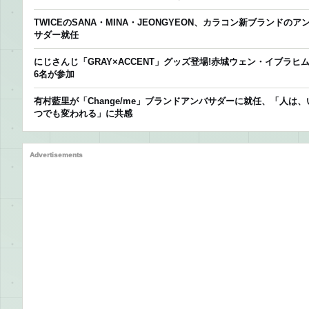
TWICEのSANA・MINA・JEONGYEON、カラコン新ブランドのア
サダー就任
にじさんじ「GRAY×ACCENT」グッズ登場!赤城ウェン・イブラヒ
6名が参加
有村藍里が「Change/me」ブランドアンバサダーに就任、「人は、
つでも変われる」に共感
Advertisements