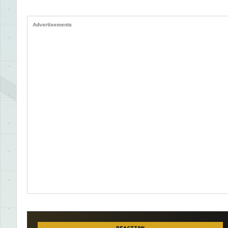
Advertisements