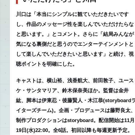
川口は「本当にシンプルに観ていただきたいです
し、作品のメッセージ性を楽しんでいただけたらな
と思います。」とコメント。さらに「結局みんなが
気になる裏側だと思うのでエンターテインメントと
して楽しんでいただきたいと思います」と続け、視
聴ポイントを明確にした。
キャストは、横山裕、浅香航大、前田敦子、ユース
ケ・サンタマリア、鈴木保奈美ほか。監督は金井
紘、脚本は伊東忍・後藤賢人・木江恭(storyboard
イターズチーム)。企画・プロデュースは藤野良太
制作プロダクションはstoryboard。配信開始は11月
19日(水)22:00。全6話。初回以降も毎週更新予定。