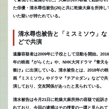
た俳優・清水尋也被告(26)と共に乾燥大麻を所持し
いた疑いが持たれている。
清水尋也被告と「ミスミソウ」な
どで共演
遠藤容疑者は2009年に子役として活動を開始。2016
年の映画『がらくた』や、NHK大河ドラマ『青天を
衝け』に出演している。清水被告とは、2018年の映
画『ミスミソウ』やドラマ『チア☆ダン』などで共
演しており、交友関係があったと見られている。
清水被告は今月21日に乾燥大麻所持の容疑で起訴さ
れており、今回の逮捕はその捜査の一環と見られて