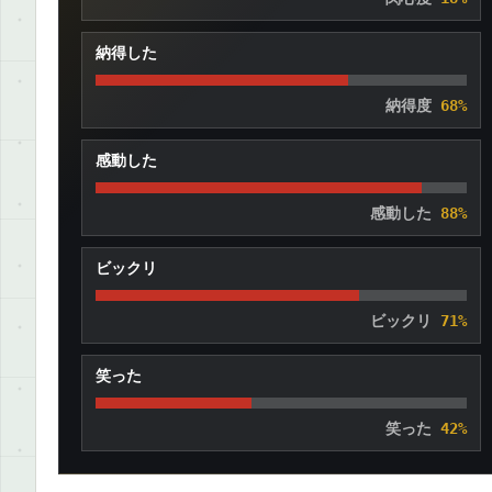
納得した
納得度
68%
感動した
感動した
88%
ビックリ
ビックリ
71%
笑った
笑った
42%