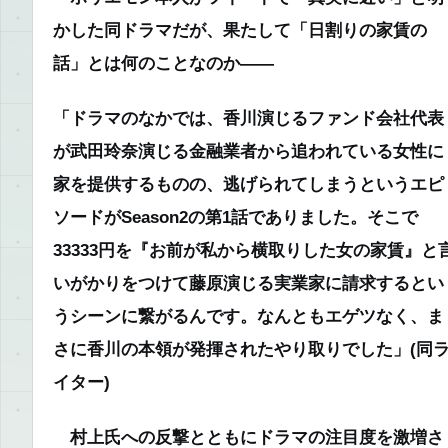
かした同ドラマだが、果たして「日割りの家賃の
話」とは何のことなのか――
「ドラマのなかでは、香川演じるファンド会社代表
が武田玲奈演じる金融業者から追われている女性に
家を提供するものの、逃げられてしまうというエピ
ソードがSeason2の第1話でありました。そこで
33333円を『お前が私から横取りした女の家賃』と
いがかりをつけて藤原演じる実業家に請求するとい
うシーンに繋がるんです。なんともエゲツなく、ま
さに香川の本領が発揮されたやり取りでした」
(同
イター)
村上氏への反撃とともにドラマの注目度を激増さ