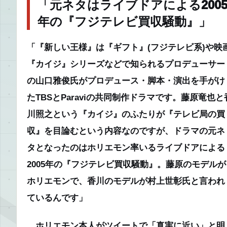
「元ネタはライブドアによる200
年の『フジテレビ買収騒動』」
「『新しい王様』は『ギフト』(フジテレビ系)や映
『カイジ』シリーズなどで知られるプロデューサー
の山口雅俊氏がプロデュース・脚本・演出を手がけ
たTBSとParaviの共同制作ドラマです。藤原竜也と
川照之という『カイジ』のふたりが『テレビ局の買
収』を目論むという内容なのですが、ドラマの元ネ
タとなったのはホリエモン率いるライブドアによる
2005年の『フジテレビ買収騒動』。藤原のモデルが
ホリエモンで、香川のモデルが村上世彰氏と言われ
ているんです」
ホリエモン本人がツイートで「真実に近い」と明