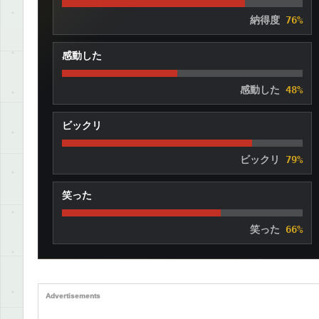
納得度
76%
感動した
感動した
48%
ビックリ
ビックリ
79%
笑った
笑った
66%
Advertisements