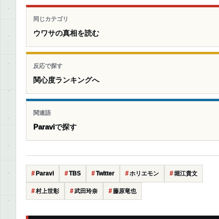
同じカテゴリ
ウワサの真相を読む
反応で探す
関心度ランキングへ
関連語
Paraviで探す
Paravi
TBS
Twitter
ホリエモン
堀江貴文
村上世彰
武田玲奈
藤原竜也