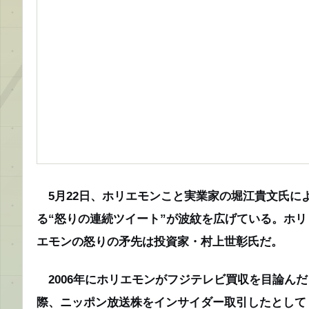
5月22日、ホリエモンこと実業家の堀江貴文氏に
る“怒りの連続ツイート”が波紋を広げている。ホリ
エモンの怒りの矛先は投資家・村上世彰氏だ。
2006年にホリエモンがフジテレビ買収を目論んだ
際、ニッポン放送株をインサイダー取引したとして