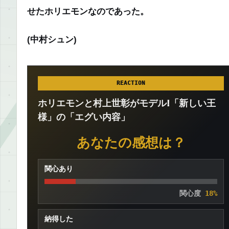
せたホリエモンなのであった。
(中村シュン)
REACTION
ホリエモンと村上世彰がモデル!「新しい王
様」の「エグい内容」
あなたの感想は？
関心あり
関心度
18%
納得した