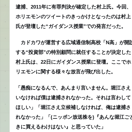
逮捕、2011年に有罪判決が確定した村上氏。今回、
ホリエモンのツイートのきっかけとなったのは村上
氏が登壇した“ガイダンス授業”での発言だった。
カドカワが運営する広域通信制高校「N高」が開
する“投資部”の特別顧問に就任することが決定した
村上氏は、22日にガイダンス授業に登壇。ここでホ
リエモンに関する様々な放言が飛び出した。
「愚痴になるんで、あんまり言いません。堀江さえ
いなければ僕は逮捕されなかった。それは言わして
ほしい」「堀江さえ立候補しなければ、俺は逮捕さ
れなかった」「(ニッポン放送株を)『あんな堀江ご
きに買えるわけはない』と思っていた」