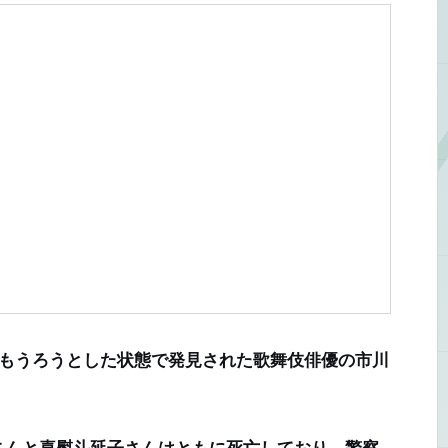
がもうろうとした状態で発見された歌舞伎俳優の市川
んと喜熨斗延子さんはともに死亡しており、警察