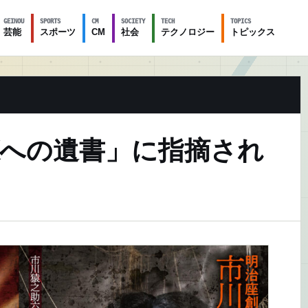
GEINOU
SPORTS
CM
SOCIETY
TECH
TOPICS
芸能
スポーツ
CM
社会
テクノロジー
トピックス
Xへの遺書」に指摘され