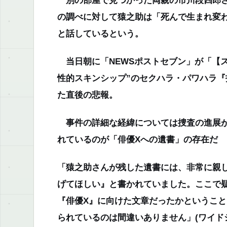
の調べに対して猿之助は「死んで生まれ変
と話しているという。
当日朝に「NEWSポストセブン」が「【
性的スキンシップ”のセクハラ・パワハラ
た直後の悲報。
事件の詳細な経緯については捜査の進展が
れているのが「俳優Xへの遺書」の存在だ
「猿之助さんが残した遺書には、非常に親
げてほしい』と書かれていました。ここで
『俳優X』に向けた文章だったかというこ
られているのは間違いありません」
(ワイド