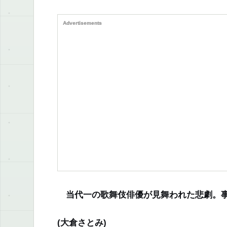
Advertisements
当代一の歌舞伎俳優が見舞われた悲劇。事
(大倉さとみ)