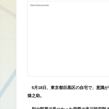
Advertisements
5月18日、東京都目黒区の自宅で、意識
猿之助。
別の部屋で見つかった両親の市川段四郎さ