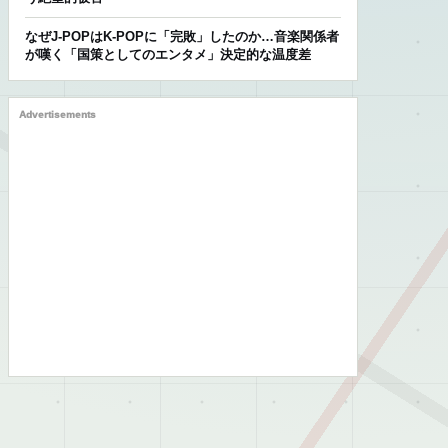
なぜJ-POPはK-POPに「完敗」したのか…音楽関係者
が嘆く「国策としてのエンタメ」決定的な温度差
Advertisements