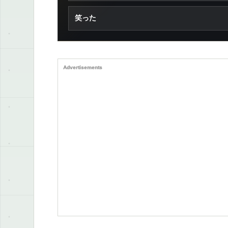
笑った
Advertisements