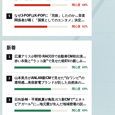
後期組」を襲う絶望的被害
関心度 68%
なぜJ-POPはK-POPに「完敗」したのか…音楽
5
関係者が嘆く「国策としてのエンタメ」決定的
な温度差
関心度 62%
新着
広瀬アリスがBYD RACCOで自動車CM初出演…
1
赤い衣装と“ラッコ楽”で見せた軽EVの親しみや
すさ
関心度 69%
山本美月がANLAN新CMで見せた“白ワンピ”の
2
透明感…美容家電ブランドが託した自然体のセ
ルフケア
関心度 69%
日向坂46・平尾帆夏が鳥取ガス新CMで“エネト
3
ピアガール”に…地元愛が生んだ地域密着の説得
力
関心度 69%