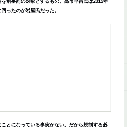
を刑事罰の対象とするもの。高市早苗氏は2015年
に回ったのが岩屋氏だった。
なことになっている事実がない。だから規制する必