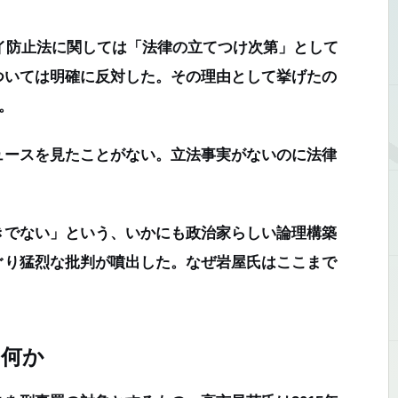
イ防止法に関しては「法律の立てつけ次第」として
ついては明確に反対した。その理由として挙げたの
。
ュースを見たことがない。立法事実がないのに法律
きでない」という、いかにも政治家らしい論理構築
ぐり猛烈な批判が噴出した。なぜ岩屋氏はここまで
は何か