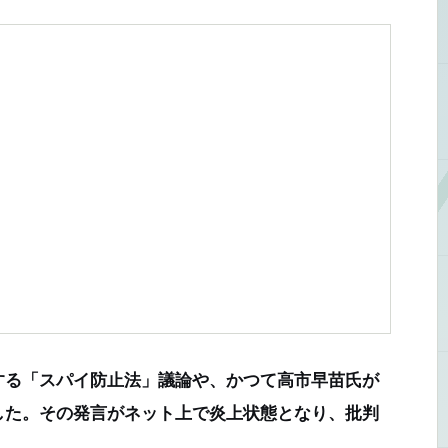
する「スパイ防止法」議論や、かつて高市早苗氏が
した。その発言がネット上で炎上状態となり、批判