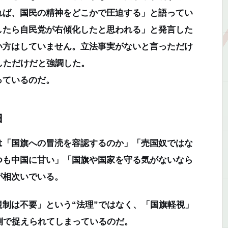
れば、国民の精神をどこかで圧迫する」と語ってい
したら自民党が右傾化したと思われる」と発言した
い方はしていません。立法事実がないと言っただけ
しただけだと強調した。
っているのだ。
由
は「国旗への冒涜を容認するのか」「売国奴ではな
つも中国に甘い」「国旗や国家を守る気がないなら
が相次いでいる。
制は不要」という“法理”ではなく、「国旗軽視」
側で捉えられてしまっているのだ。