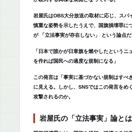
岩屋氏はOBS大分放送の取材に応じ、スパ
慎重な姿勢を示したうえで、国旗損壊罪に
が 「立法事実が存在しない」 という論点だ
「日本で誰かが日章旗を燃やしたというニ
を作れば国民への過度な規制になる」
この発言は「事実に基づかない規制はすべ
に見える。しかし、SNSではこの発言をめ
攻撃されるのか。
岩屋氏の「立法事実」論と