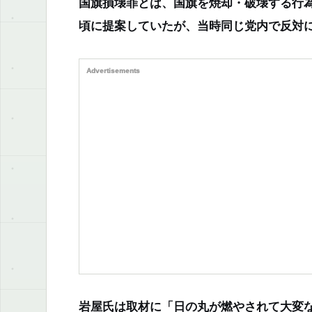
国旗損壊罪とは、国旗を焼却・破壊する行為
頃に提案していたが、当時同じ党内で反対
Advertisements
岩屋氏は取材に「日の丸が燃やされて大変