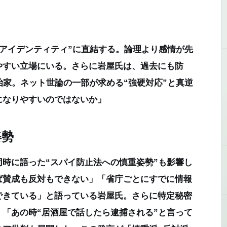
“アイデンティティ”に直結する。論理より感情が先
やすい立場にいる。さらに岩屋氏は、過去にも防
治家。ネット世論の一部が求める“強硬対応”と真逆
になりやすいのではないか」
姿勢
時に語った“スパイ防止法への慎重姿勢”も影響し
ば賛成も反対もできない」「省庁ごとにすでに情報
できている」と語っている岩屋氏。さらに特定秘密
「あの時“居酒屋で話したら逮捕される”と言って