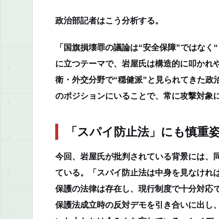
政治部記者はこう分析する。
「国旗損壊罪の議論は“安全保障”ではなく
に立つテーマで、岩屋氏は構造的に叩かれ
衛・外交分野で“穏健派”と見られてきた政
のポジションにいることで、常に攻撃対象
「スパイ防止法」にも慎重
今回、岩屋氏が批判されている背景には、同
ている。「スパイ防止法は中身を見なけれ
保護の法律は存在し、現行制度で十分対応
保護法成立時の反対デモを引き合いに出し、