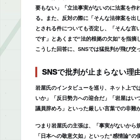
要もない」「立法事実がないのに法案を作
る。また、反対の際に「そんな法律案を出
とされる件についても否定し、「そんな言
です」とあくまで“法的根拠の欠如”を指摘
こうした回答に、SNSでは猛批判が飛び交
SNSで批判が止まらない理
岩屋氏のインタビューを巡り、ネット上で
いか」「反日勢力への迎合だ」「岩屋はい
議員辞めろ」といった厳しい言葉での非難
つまり岩屋氏の主張は、「事実がないから規
「日本への敬意欠如」といった“感情論”の