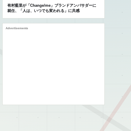
有村藍里が「Change/me」ブランドアンバサダーに
就任、「人は、いつでも変われる」に共感
Advertisements