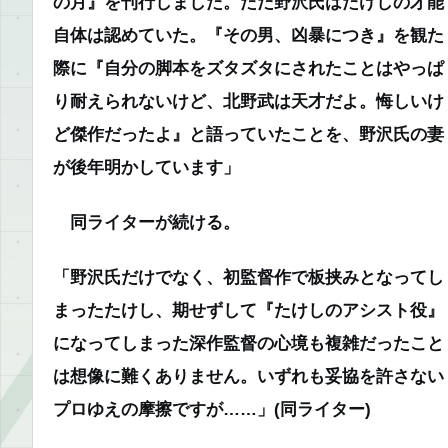
の月』を刊行しました。ただ野沢氏はたけしの才能
自体は認めていた。『その男、凶暴につき』を観た
際に『自分の脚本をズタズタにされたことはやっぱ
り耐えられないけど、北野武は天才だよ。悔しいけ
ど傑作だったよ』と語っていたことを、野沢氏の妻
が後年明かしています」
同ライターが続ける。
「野沢氏だけでなく、初監督作で板挟みとなってし
まったたけし、期せずして『たけしのアシスト役』
になってしまった深作監督の心境も複雑だったこと
は想像に難くありません。いずれも妥協を許さない
プロゆえの摩擦ですが……」
(同ライター)