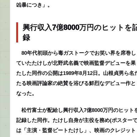
凶暴につき」。
興行収入‎7億8000万円のヒットを
録
80年代初頭から毒ガストークでお笑い界を席巻し
ていたたけしが北野武名義で映画監督デビューを果
たした同作の公開は1989年8月12日。山根貞男ら名
たる映画評論家の絶賛を浴びる鮮烈なデビュー作と
なった。
松竹富士が配給し興行収入‎7億8000万円のヒット
記録した同作。たけし自身が主役を務め(ポスター
は「主演・監督ビートたけし」、映画のクレジット