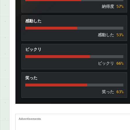
納得度
57%
感動した
感動した
53%
ビックリ
ビックリ
66%
笑った
笑った
63%
Advertisements