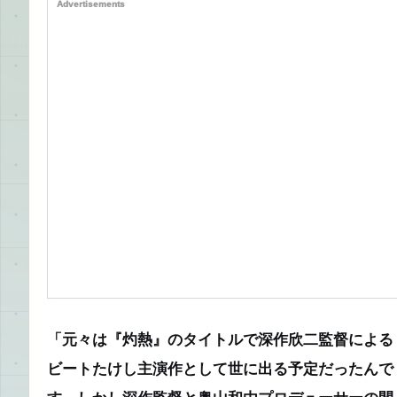
Advertisements
「元々は『灼熱』のタイトルで深作欣二監督による
ビートたけし主演作として世に出る予定だったんで