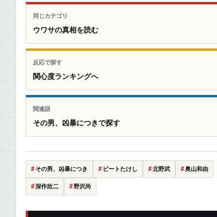
同じカテゴリ
ウワサの真相を読む
反応で探す
関心度ランキングへ
関連語
その男、凶暴につきで探す
その男、凶暴につき
ビートたけし
北野武
奥山和由
深作欣二
野沢尚