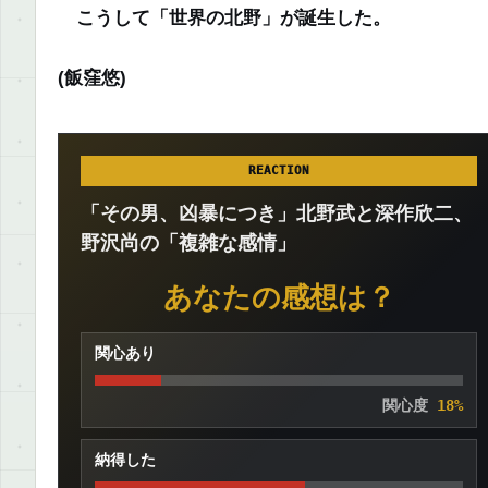
こうして「世界の北野」が誕生した。
(飯窪悠)
REACTION
「その男、凶暴につき」北野武と深作欣二、
野沢尚の「複雑な感情」
あなたの感想は？
関心あり
関心度
18%
納得した