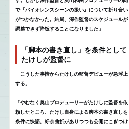
す。しかし深作監督と奥山和由プロデューサーの間
で『バイオレンスシーンの扱い』について折り合い
がつかなかった。結局、深作監督のスケジュールが
調整できず降板することになりました」
「脚本の書き直し」を条件として
たけしが監督に
こうした事情からたけしの監督デビューが急浮上
する。
「やむなく奥山プロデューサーがたけしに監督を依
頼したところ、たけし自身による脚本の書き直しを
条件に快諾。紆余曲折がありつつも公開にこぎつけ