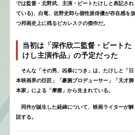
では監督・北野武、主演・ビートたけしと表記され
ている)、白竜、佐野史郎ら個性派俳優が存在感を
つ邦画史上に残るピカレスクの傑作だ。
当初は「深作欣二監督・ビートた
けし主演作品」の予定だった
そんな「その男、凶暴につき」は、たけしと「日
本映画界の巨匠」「豪腕プロデューサー」「天才脚
本家」による「摩擦」から生まれている。
同作が誕生した経緯について、映画ライターが解
説する。