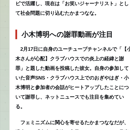
ビで活躍し、現在は「お笑いジャーナリスト」とし
て社会問題に切り込むたかまつなな。
小木博明への謝罪動画が注目
2月17日に自身のユーチューブチャンネルで「【
木さんが心配】クラブハウスでの炎上の経緯と謝
罪」と題した動画を投稿した彼女。自身の参加して
いた音声SNS・クラブハウス上でのおぎやはぎ・小
木博明と参加者の会話がヒートアップしたことにつ
いて謝罪し、ネットニュースでも注目を集めてい
る。
フェミニズムに関心を寄せるたかまつななだが、