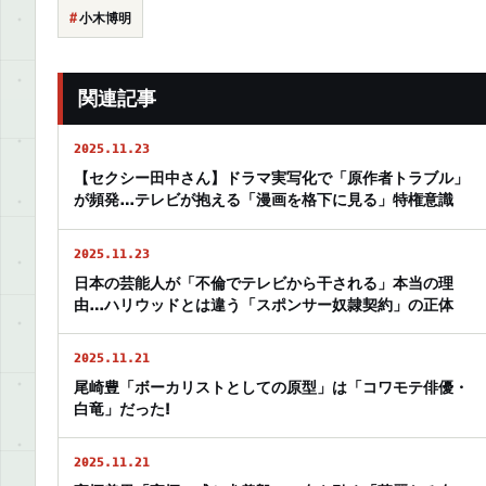
小木博明
関連記事
2025.11.23
【セクシー田中さん】ドラマ実写化で「原作者トラブル」
が頻発…テレビが抱える「漫画を格下に見る」特権意識
2025.11.23
日本の芸能人が「不倫でテレビから干される」本当の理
由…ハリウッドとは違う「スポンサー奴隷契約」の正体
2025.11.21
尾崎豊「ボーカリストとしての原型」は「コワモテ俳優・
白竜」だった!
2025.11.21