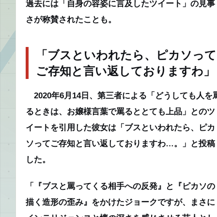
過去には「自身の容姿に言及したツイート」の見事
さが称賛されたことも。
「ブスといわれたら、ピカソって
ご存知と言い返しておりますわ」
2020年6月14日、第三者による「どうしても人を
るときは、お嬢様言葉で罵るととても上品」とのツ
イートを引用した彼女は「ブスといわれたら、ピカ
ソってご存知と言い返しておりますわ…。」と投稿
した。
「『ブスと罵ってくる相手への反発』と『ピカソの
描く造形の歪み』をかけたジョークですが、まさに