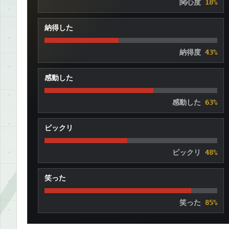
関心度
18%
納得した
納得度
43%
感動した
感動した
63%
ビックリ
ビックリ
48%
笑った
笑った
85%