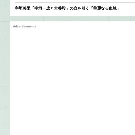
宇垣美里「宇垣一成と犬養毅」の血を引く「華麗なる血脈」
Advertisements