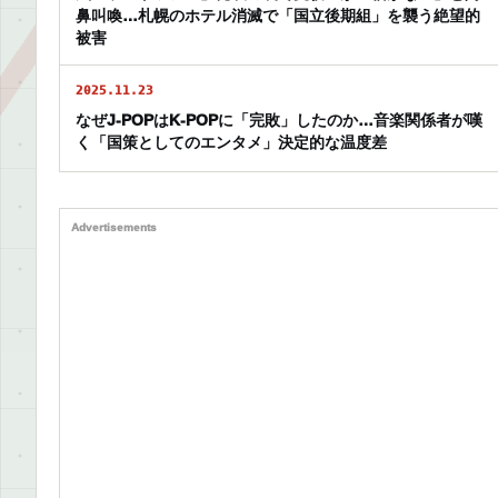
鼻叫喚…札幌のホテル消滅で「国立後期組」を襲う絶望的
被害
2025.11.23
なぜJ-POPはK-POPに「完敗」したのか…音楽関係者が嘆
く「国策としてのエンタメ」決定的な温度差
Advertisements