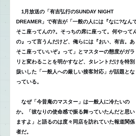
1月放送の「有吉弘行のSUNDAY NIGHT
DREAMER」で有吉が「一般の人には『なに?なん
そこ座ってんの?。そっちの席に座って。何やって
の』って言うんだけど、俺らには『おい、有吉。あ
そこ座っていいぞ』って」とマスターの態度がガラ
リと変わることを明かすなど、タレントだけを特別
扱いした「一般人への厳しい接客対応」が話題とな
っている。
なぜ「今昔庵のマスター」は一般人に冷たいの
か。
「彼なりの使命感で振る舞っていたんだと思い
ますよ」
と語るのは度々同店を訪れていた報道関係
者だ。