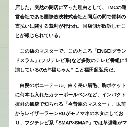
店した。突然の閉店に至った理由として、TMCの運
営会社である国際放映株式会社と同店の間で賃料の
支払いに関する裁判が行われ、同店側が敗訴したこ
とが報じられている。
この店のマスターで、このところ「ENGEIグラン
ドスラム」(フジテレビ系)など多数のテレビ番組に
演しているのが“福ちゃん” こと福田起弘氏だ。
白髪のポニーテール、白く長い眉毛、胸ポケット
に何本も入れたカラーボールペンなど、インパクト
抜群の風貌で知られる「今昔庵のマスター」。以前
からレイザーラモンRGがモノマネのネタにしてお
り、フジテレビ系「SMAP×SMAP」では草彅剛がマ