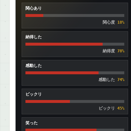
関心あり
関心度
18%
納得した
納得度
78%
感動した
感動した
74%
ビックリ
ビックリ
45%
笑った