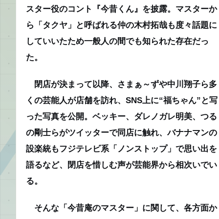
スター役のコント『今昔くん』を披露。マスターか
ら「タクヤ」と呼ばれる仲の木村拓哉も度々話題に
していいたため一般人の間でも知られた存在だっ
た。
閉店が決まって以降、さまぁ～ずや中川翔子ら多
くの芸能人が店舗を訪れ、SNS上に“福ちゃん”と写
った写真を公開。ベッキー、ダレノガレ明美、つる
の剛士らがツイッターで同店に触れ、バナナマンの
設楽統もフジテレビ系「ノンストップ」で思い出を
語るなど、閉店を惜しむ声が芸能界から相次いでい
る。
そんな「今昔庵のマスター」に関して、各方面か