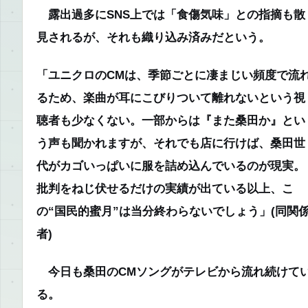
露出過多にSNS上では「食傷気味」との指摘も散
見されるが、それも織り込み済みだという。
「ユニクロのCMは、季節ごとに凄まじい頻度で流
るため、楽曲が耳にこびりついて離れないという視
聴者も少なくない。一部からは『また桑田か』とい
う声も聞かれますが、それでも店に行けば、桑田世
代がカゴいっぱいに服を詰め込んでいるのが現実。
批判をねじ伏せるだけの実績が出ている以上、こ
の“国民的蜜月”は当分終わらないでしょう」(同関
者)
今日も桑田のCMソングがテレビから流れ続けて
る。