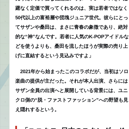
躇なく定価で買ってくれるのは、実は若者ではなく
50代以上の富裕層や団塊ジュニア世代。彼らにとっ
てサザンや桑田は、まさに青春の象徴であり、絶対
的な“神”なんです。若者に人気のK-POPアイドルな
どを使うよりも、桑田を流したほうが実際の売り上
げに直結するという見込みですよ」
2021年から始まったこのコラボだが、当初はソロ
楽曲の提供が主だった。それが本人出演、さらには
サザン全員の出演へと展開している背景には、ユニ
クロ側の“脱・ファストファッション”への野望も見
え隠れするという。