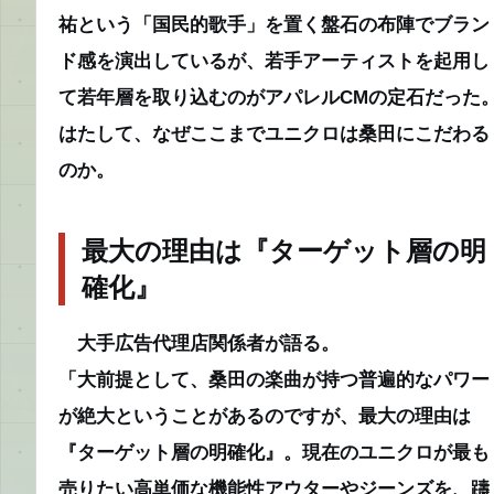
祐という「国民的歌手」を置く盤石の布陣でブラン
ド感を演出しているが、若手アーティストを起用し
て若年層を取り込むのがアパレルCMの定石だった
はたして、なぜここまでユニクロは桑田にこだわる
のか。
最大の理由は『ターゲット層の明
確化』
大手広告代理店関係者が語る。
「大前提として、桑田の楽曲が持つ普遍的なパワー
が絶大ということがあるのですが、最大の理由は
『ターゲット層の明確化』。現在のユニクロが最も
売りたい高単価な機能性アウターやジーンズを、躊