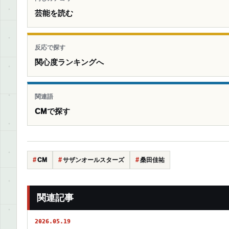
芸能を読む
反応で探す
関心度ランキングへ
関連語
CMで探す
CM
サザンオールスターズ
桑田佳祐
関連記事
2026.05.19