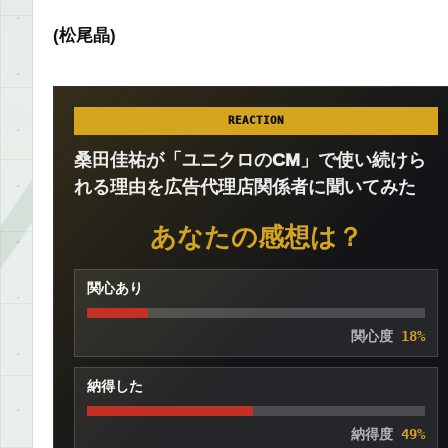
(松尾晶)
REACTION
桑田佳祐が「ユニクロのCM」で使い続けら
れる理由を広告代理店関係者に聞いてみた
あなたの感想は？
関心あり
関心度
18%
納得した
納得度
49%