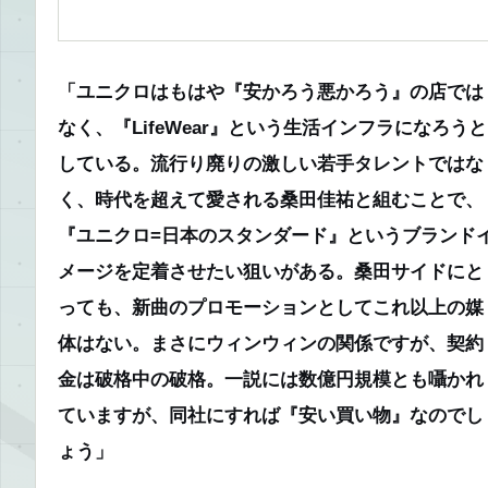
「ユニクロはもはや『安かろう悪かろう』の店では
なく、『LifeWear』という生活インフラになろうと
している。流行り廃りの激しい若手タレントではな
く、時代を超えて愛される桑田佳祐と組むことで、
『ユニクロ=日本のスタンダード』というブランド
メージを定着させたい狙いがある。桑田サイドにと
っても、新曲のプロモーションとしてこれ以上の媒
体はない。まさにウィンウィンの関係ですが、契約
金は破格中の破格。一説には数億円規模とも囁かれ
ていますが、同社にすれば『安い買い物』なのでし
ょう」