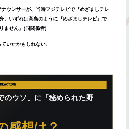
アナウンサーが、当時フジテレビで『めざましテレ
自身、いずれは高島のように『めざましテレビ』で
りません」(同関係者)
ていたかもしれない。
REACTION
でのウソ」に「秘められた野
の感想は？