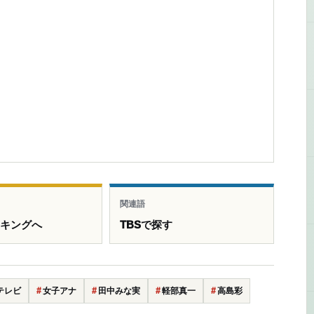
関連語
ンキングへ
TBSで探す
テレビ
女子アナ
田中みな実
軽部真一
高島彩