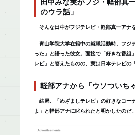
田中みな実がフジ・軽部真
のウラ話」
そんな田中がフジテレビ・軽部真一アナを
青山学院大学在籍中の就職活動時、フジテ
った」と語った彼女。面接で「好きな番組
レビ」と答えたものの、実は日本テレビの「
軽部アナから「ウソついち
結局、「めざましテレビ」の好きなコーナ
よ」と軽部アナに叱られたと明かしたのだ
Advertisements