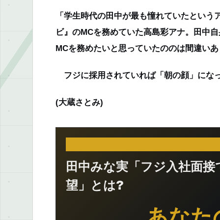
「学生時代の田中が最も憧れていたという
ビ』のMCを務めていた高島彩アナ。田中
MCを務めたいと思っていたののは間違いあ
フジに採用されていれば「朝の顔」になっ
(大蔵さとみ)
田中みな実「フジ入社面接
望」とは?
あなた