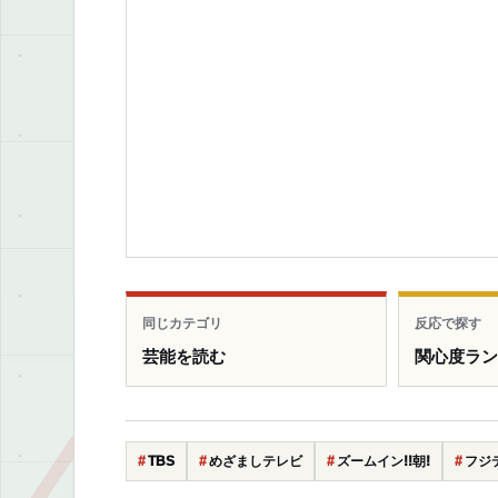
同じカテゴリ
反応で探す
芸能を読む
関心度ラ
TBS
めざましテレビ
ズームイン!!朝!
フジ