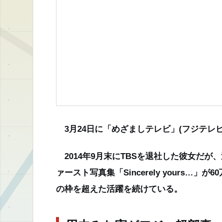
3月24日に「めざましテレビ」(フジテレビ
2014年9月末にTBSを退社した彼女だが
ァースト写真集「Sincerely yours
の枠を超えた活躍を続けている。