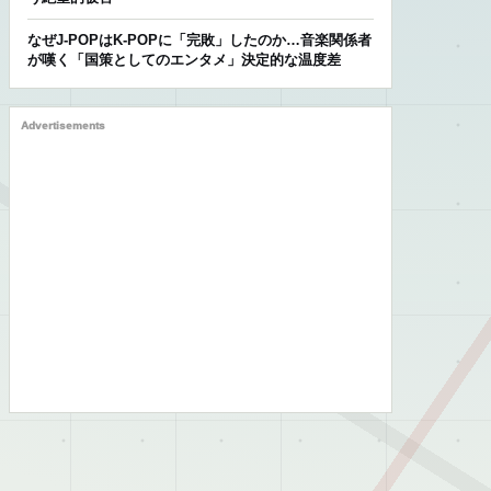
なぜJ-POPはK-POPに「完敗」したのか…音楽関係者
が嘆く「国策としてのエンタメ」決定的な温度差
Advertisements