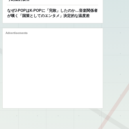
なぜJ-POPはK-POPに「完敗」したのか…音楽関係者
が嘆く「国策としてのエンタメ」決定的な温度差
Advertisements