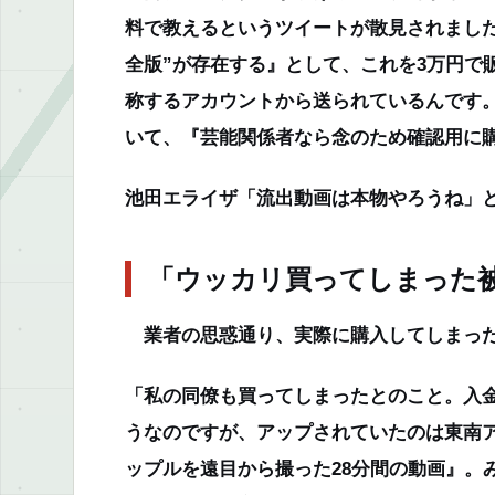
料で教えるというツイートが散見されました
全版”が存在する』として、これを3万円で
称するアカウントから送られているんです
いて、『芸能関係者なら念のため確認用に
池田エライザ「流出動画は本物やろうね」
「ウッカリ買ってしまった
業者の思惑通り、実際に購入してしまっ
「私の同僚も買ってしまったとのこと。入
うなのですが、アップされていたのは東南
ップルを遠目から撮った28分間の動画』。