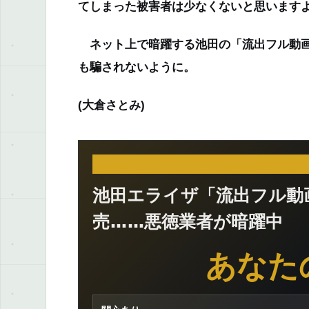
てしまった被害者は少なくないと思います
ネット上で暗躍する池田の「流出フル動画“
も騙されないように。
(大倉さとみ)
池田エライザ「流出フル動画
売……悪徳業者が暗躍中
あなた