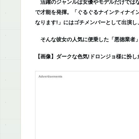
活躍のジャンルは女優やモデルだけではな
で才能を発揮。「ぐるぐるナインティナイン
なります!」にはゴチメンバーとして出演し
そんな彼女の人気に便乗した「悪徳業者
【画像】ダークな色気!ドロンジョ様に扮し
Advertisements