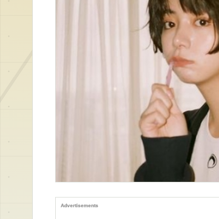
Advertisements