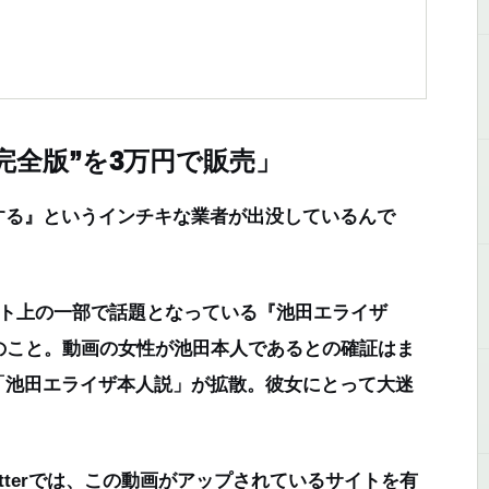
完全版”を3万円で販売」
する』というインチキな業者が出没しているんで
。
ット上の一部で話題となっている『池田エライザ
のこと。動画の女性が池田本人であるとの確証はま
「池田エライザ本人説」が拡散。彼女にとって大迷
itterでは、この動画がアップされているサイトを有