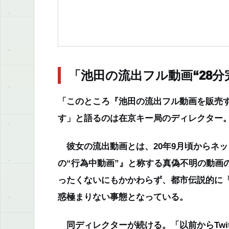
「池田の流出フル動画“28分
「このところ『池田の流出フル動画を販売
す」
と語るのは在京キー局のディレクター
彼女の流出動画とは、20年9月頃からネ
の“行為中動画”』と称する真偽不明の動画
ったくないにもかかわらず、都市伝説的に
惑極まりない事態となっている。
同ディレクターが続ける。
「以前からTw