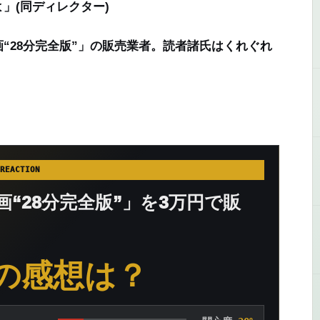
よ」
(同ディレクター)
28分完全版”」の販売業者。読者諸氏はくれぐれ
REACTION
“28分完全版”」を3万円で販
の感想は？