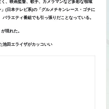
く、映画監督、歌手、カメラマンなど多彩な領域
」(日本テレビ系)の「グルメチキンレース・ゴチに
、バラエティ番組でも引っ張りだことなっている。
」が現れた。
た池田エライザがカッコいい