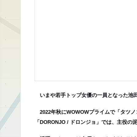
いまや若手トップ女優の一員となった池
2022年秋にWOWOWプライムで「タツ
「DORONJO / ドロンジョ」では、主役