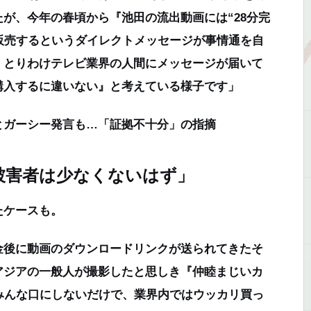
が、今年の春頃から『池田の流出動画には“28分完
販売するというダイレクトメッセージが事情通を自
。とりわけテレビ業界の人間にメッセージが届いて
購入するに違いない』と考えている様子です」
とガーシー発言も…「証拠不十分」の指摘
被害者は少なくないはず」
たケースも。
金後に動画のダウンロードリンクが送られてきたそ
アジアの一般人が撮影したと思しき『仲睦まじいカ
みんな口にしないだけで、業界内ではウッカリ買っ