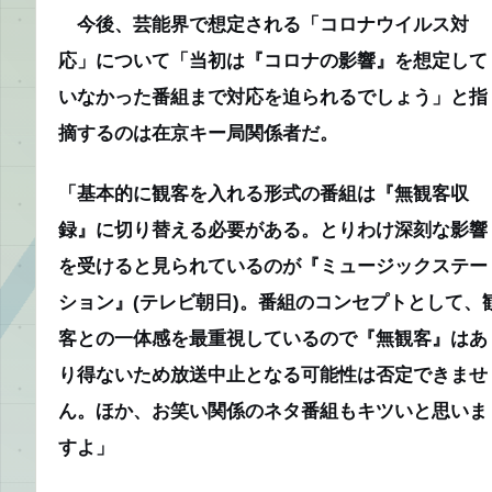
今後、芸能界で想定される「コロナウイルス対
応」について
「当初は『コロナの影響』を想定して
いなかった番組まで対応を迫られるでしょう」
と指
摘するのは在京キー局関係者だ。
「基本的に観客を入れる形式の番組は『無観客収
録』に切り替える必要がある。とりわけ深刻な影響
を受けると見られているのが『ミュージックステー
ション』(テレビ朝日)。番組のコンセプトとして、
客との一体感を最重視しているので『無観客』はあ
り得ないため放送中止となる可能性は否定できませ
ん。ほか、お笑い関係のネタ番組もキツいと思いま
すよ」