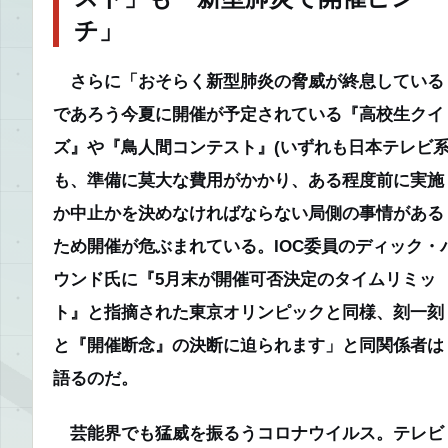
チ」
さらに
「おそらく新型肺炎の脅威が終息している
であろう今夏に開催が予定されている『高校生クイ
ズ』や『鳥人間コンテスト』(いずれも日本テレビ系
も、準備に莫大な費用がかかり、ある程度前に実施
か中止かを決めなければならない局側の事情がある
ため開催が危ぶまれている。IOC委員のディック・
ウンド氏に『5月末が開催可否決定のタイムリミッ
ト』と指摘された東京オリンピックと同様、刻一刻
と『開催断念』の決断に迫られます」
と同関係者は
語るのだ。
芸能界でも猛威を振るうコロナウイルス。テレビ