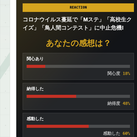
REACTION
コロナウイルス蔓延で「Mステ」「高校生ク
イズ」「鳥人間コンテスト」に中止危機!
あなたの感想は？
関心あり
関心度
18%
納得した
納得度
48%
感動した
感動した
60%