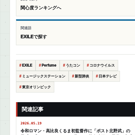
関心度ランキングへ
関連語
EXILEで探す
EXILE
Perfume
うたコン
コロナウイルス
ミュージックステーション
新型肺炎
日本テレビ
東京オリンピック
関連記事
2026.05.19
令和ロマン・高比良くるま初監督作に「ポスト北野武」の