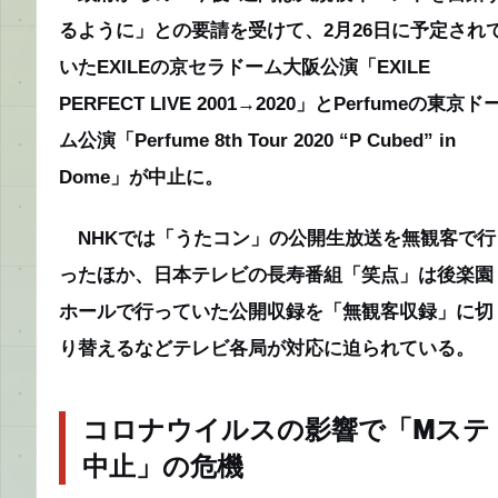
るように」との要請を受けて、2月26日に予定され
いたEXILEの京セラドーム大阪公演「EXILE
PERFECT LIVE 2001→2020」とPerfumeの東京ド
ム公演「Perfume 8th Tour 2020 “P Cubed” in
Dome」が中止に。
NHKでは「うたコン」の公開生放送を無観客で行
ったほか、日本テレビの長寿番組「笑点」は後楽園
ホールで行っていた公開収録を「無観客収録」に切
り替えるなどテレビ各局が対応に迫られている。
コロナウイルスの影響で「Mステ
中止」の危機