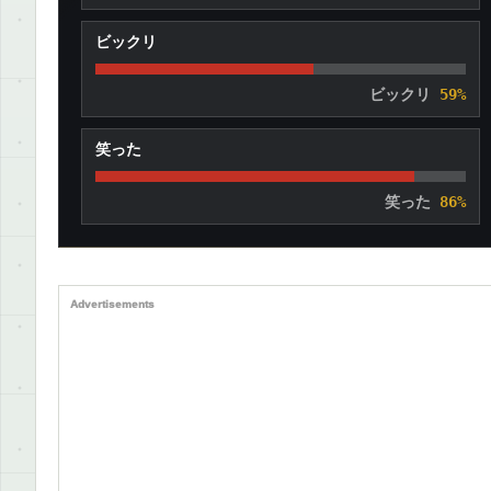
ビックリ
ビックリ
59%
笑った
笑った
86%
Advertisements