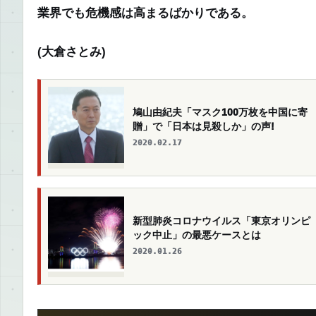
業界でも危機感は高まるばかりである。
(大倉さとみ)
鳩山由紀夫「マスク100万枚を中国に寄
贈」で「日本は見殺しか」の声!
2020.02.17
新型肺炎コロナウイルス「東京オリンピ
ック中止」の最悪ケースとは
2020.01.26