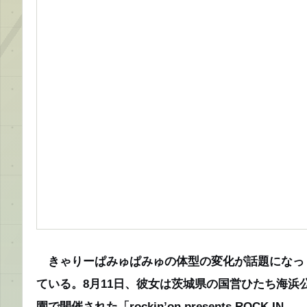
きゃりーぱみゅぱみゅの体型の変化が話題になっ
ている。8月11日、彼女は茨城県の国営ひたち海浜
園で開催された「rockin’on presents ROCK IN