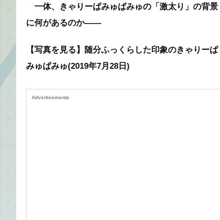
一体、きゃりーぱみゅぱみゅの「激太り」の背景
に何があるのか――
【写真を見る】随分ふっくらした印象のきゃりーぱ
みゅぱみゅ(2019年7月28日)
Advertisements