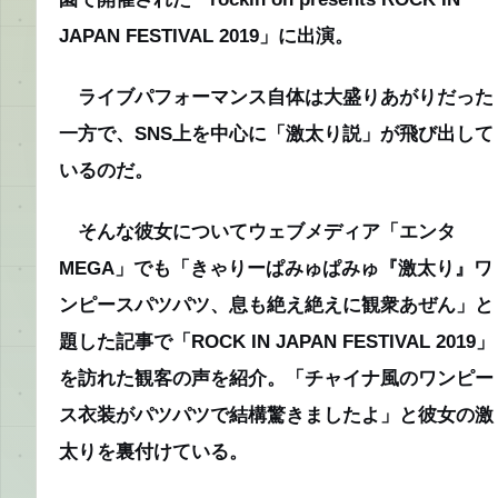
JAPAN FESTIVAL 2019」に出演。
ライブパフォーマンス自体は大盛りあがりだった
一方で、SNS上を中心に「激太り説」が飛び出して
いるのだ。
そんな彼女についてウェブメディア「エンタ
MEGA」でも「きゃりーぱみゅぱみゅ『激太り』ワ
ンピースパツパツ、息も絶え絶えに観衆あぜん」と
題した記事で「ROCK IN JAPAN FESTIVAL 2019」
を訪れた観客の声を紹介。「チャイナ風のワンピー
ス衣装がパツパツで結構驚きましたよ」と彼女の激
太りを裏付けている。