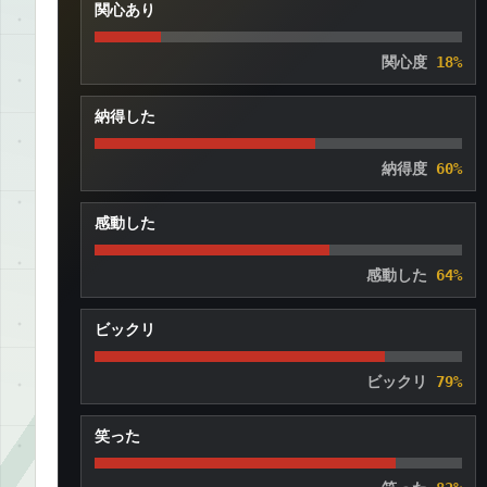
関心あり
関心度
18%
納得した
納得度
60%
感動した
感動した
64%
ビックリ
ビックリ
79%
笑った