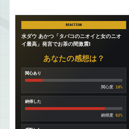
REACTION
水ダウ あかつ「タバコのニオイと女のニオ
イ最高」発言でお茶の間激震!
あなたの感想は？
関心あり
関心度
18%
納得した
納得度
82%