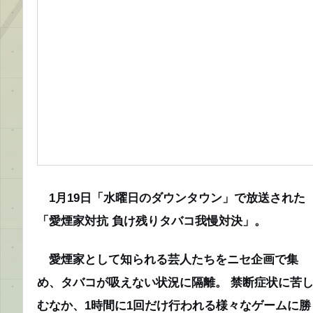
1月19日「水曜日のダウンタウン」で放送された
「愛煙家対抗 負け残りタバコ我慢対決」。
愛煙家として知られる芸人たちをニセ企画で集
め、タバコが吸えない状況に隔離。 禁断症状に苦
むなか、1時間に1回だけ行われる様々なゲームに勝