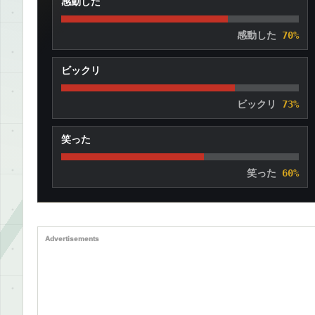
感動した
感動した
70%
ビックリ
ビックリ
73%
笑った
笑った
60%
Advertisements