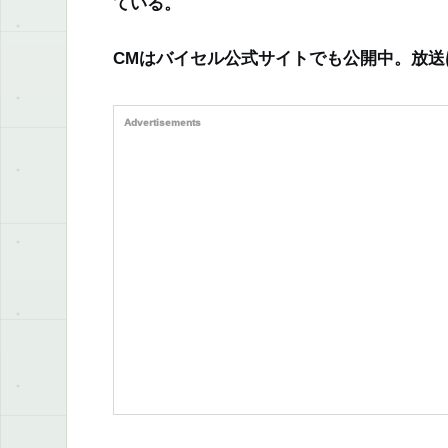
ている。
CMはバイセル公式サイトでも公開中。放送
Advertisements