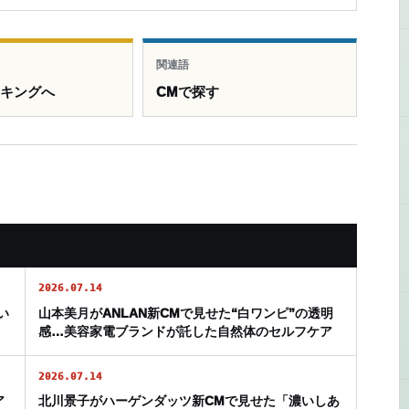
関連語
ンキングへ
CMで探す
2026.07.14
い
山本美月がANLAN新CMで見せた“白ワンピ”の透明
感…美容家電ブランドが託した自然体のセルフケア
2026.07.14
ア
北川景子がハーゲンダッツ新CMで見せた「濃いしあ