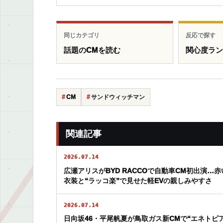
同じカテゴリ
反応で探す
話題のCMを読む
関心度ラ
CM
サンドウィッチマン
関連記事
2026.07.14
広瀬アリスがBYD RACCOで自動車CM初出演…赤
衣装と“ラッコ楽”で見せた軽EVの親しみやすさ
2026.07.14
日向坂46・平尾帆夏が鳥取ガス新CMで“エネトピ