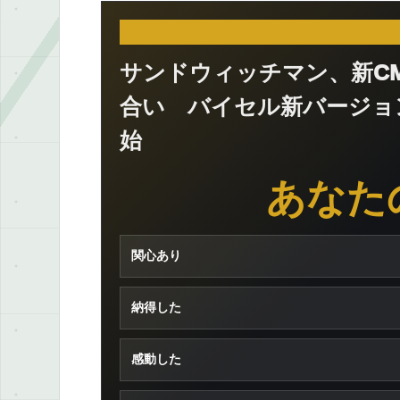
サンドウィッチマン、新CM
合い バイセル新バージョン
始
あなた
関心あり
納得した
感動した