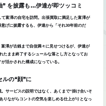
袖” を披露も…伊達が即ツッコミ
して富澤の自宅を訪問。出張買取に満足した富澤が
得意げに披露するも、伊達から
「それ30年前のだ
、富澤が古銭まで自信満々に見せつけるが、伊達が
流れたまま終了するシュールな落とし方となってお
”が活かされた構成になっている。
ルの“顔”に
戦。サービスの説明ではなく、あくまで“掛け合いそ
でありながらコントの空気を楽しめる仕上がりとなっ