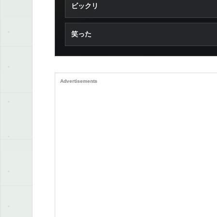
ビックリ
笑った
Advertisements