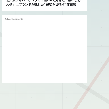
北川景子がハーゲンダッツ新CMで見せた「濃いしあ
わせ」…ブランドが託した“完璧を目指す”存在感
Advertisements