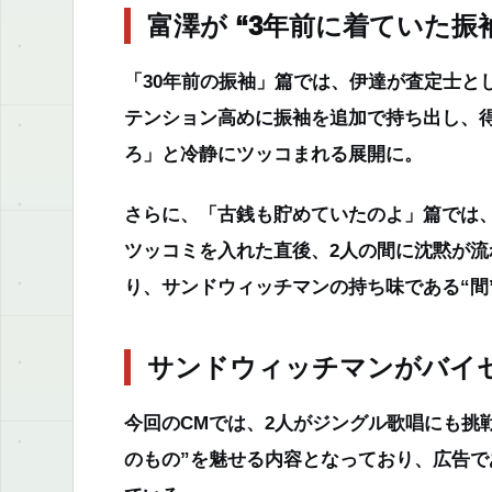
富澤が “3年前に着ていた振
「30年前の振袖」篇では、伊達が査定士と
テンション高めに振袖を追加で持ち出し、
ろ」
と冷静にツッコまれる展開に。
さらに、「古銭も貯めていたのよ」篇では
ツッコミを入れた直後、2人の間に沈黙が
り、サンドウィッチマンの持ち味である“間
サンドウィッチマンがバイセ
今回のCMでは、2人がジングル歌唱にも挑
のもの”を魅せる内容となっており、広告