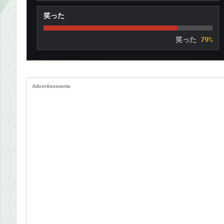
笑った
笑った
79%
Advertisements