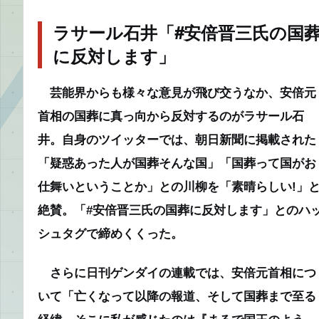
ラサール石井「#安倍晋三氏の国
に反対します」
芸能界からも様々な意見が飛び交うなか、安倍元
首相の国葬に真っ向から反対するのがラサール石
井。自身のツイッターでは、朝日新聞に掲載された
「疑惑あった人が国葬そんな国」「国葬って国がお
仕舞いということか」との川柳を「素晴らしい!」
絶賛。「#安倍晋三氏の国葬に反対します」とのハ
シュタグで締めくくった。
さらに日刊ゲンダイの連載では、安倍元首相につ
いて「亡くなって以降の報道、そして国葬まで至る