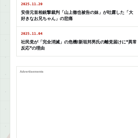
2025.11.20
安倍元首相銃撃裁判「山上徹也被告の妹」が吐露した「大
好きなお兄ちゃん」の悲痛
2025.11.04
社民党が「完全消滅」の危機!新垣邦男氏の離党届けに“異常
反応”の理由
Advertisements