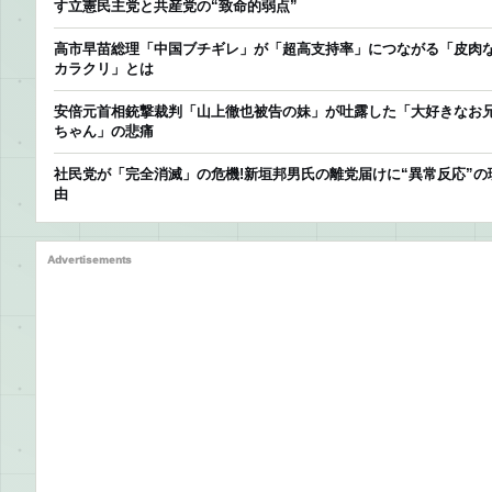
す立憲民主党と共産党の“致命的弱点”
高市早苗総理「中国ブチギレ」が「超高支持率」につながる「皮肉
カラクリ」とは
安倍元首相銃撃裁判「山上徹也被告の妹」が吐露した「大好きなお
ちゃん」の悲痛
社民党が「完全消滅」の危機!新垣邦男氏の離党届けに“異常反応”の
由
Advertisements