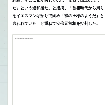
経緯。そこに私が感じたのは『まるで国王のよう
だ』という違和感だ」と指摘。「首相時代から周り
をイエスマンばかりで固め『裸の王様のようだ』と
言われていた」と重ねて安倍元首相を批判した。
Advertisements