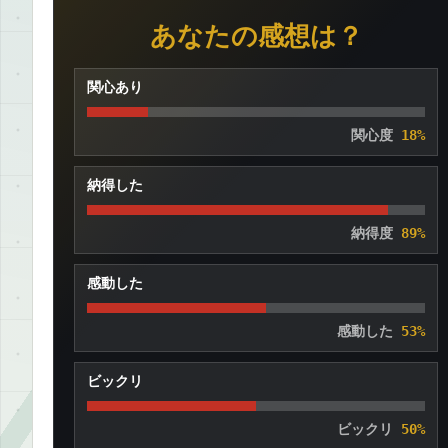
あなたの感想は？
関心あり
関心度
18%
納得した
納得度
89%
感動した
感動した
53%
ビックリ
ビックリ
50%