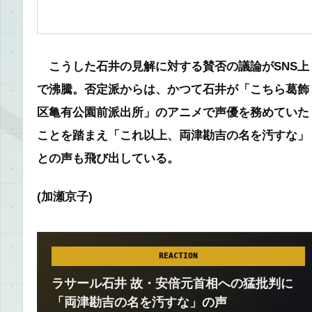
こうした石井の見解に対する賛否の議論がSNS上
で沸騰。否定派からは、かつて石井が「こちら葛飾
区亀有公園前派出所」のアニメで声優を務めていた
ことを踏まえ「これ以上、両津勘吉の名を汚すな」
との声も飛び出している。
(加瀬京子)
REACTION
ラサール石井 故・安倍元首相への猛批判に
「両津勘吉の名を汚すな」の声