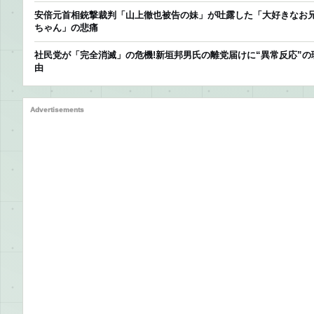
安倍元首相銃撃裁判「山上徹也被告の妹」が吐露した「大好きなお
ちゃん」の悲痛
社民党が「完全消滅」の危機!新垣邦男氏の離党届けに“異常反応”の
由
Advertisements