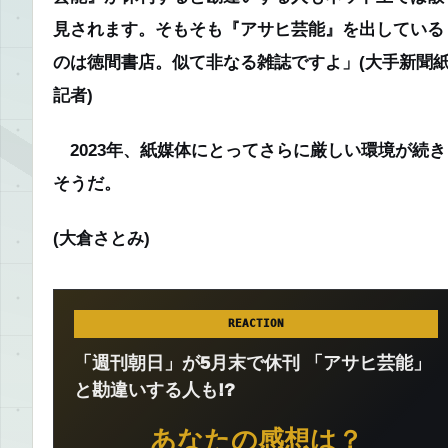
見されます。そもそも『アサヒ芸能』を出している
のは徳間書店。似て非なる雑誌ですよ」
(大手新聞
記者)
2023年、紙媒体にとってさらに厳しい環境が続き
そうだ。
(大倉さとみ)
REACTION
「週刊朝日」が5月末で休刊 「アサヒ芸能」
と勘違いする人も!?
あなたの感想は？