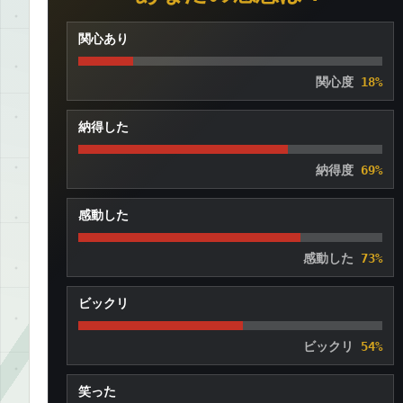
関心あり
関心度
18%
納得した
納得度
69%
感動した
感動した
73%
ビックリ
ビックリ
54%
笑った