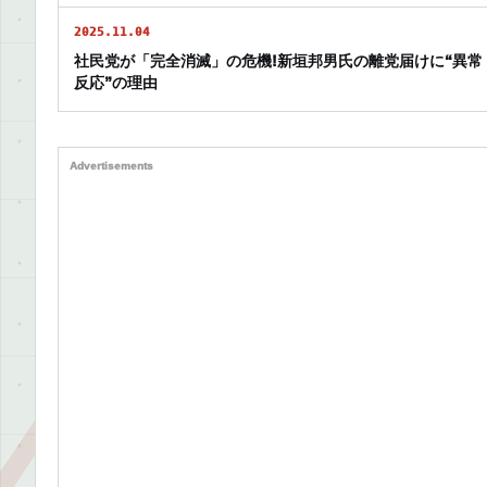
2025.11.04
社民党が「完全消滅」の危機!新垣邦男氏の離党届けに“異常
反応”の理由
Advertisements