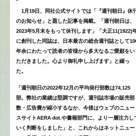
1月19日、同社公式サイトでは「『週刊朝日』休
のお知らせ」と題した記事を掲載。「週刊朝日は、
2023年5月末をもって休刊します」「大正11(1922)
に創刊した同誌は、日本最古の総合週刊誌として10
年余にわたって読者の皆様から多大なるご愛顧をい
ただきました。心より御礼申し上げます」と綴っ
た。
「週刊朝日の2022年12月の平均発行部数は74,125
部。弊社の業績は堅調ですが、週刊誌市場の販売部
数・広告費が縮小するなか、今後はウェブのニュー
スサイトAERA dot.や書籍部門に、より一層注力し
いく判断をしました」と、これからはネットニュー