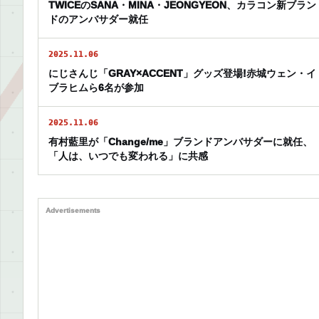
TWICEのSANA・MINA・JEONGYEON、カラコン新ブラン
ドのアンバサダー就任
2025.11.06
にじさんじ「GRAY×ACCENT」グッズ登場!赤城ウェン・イ
ブラヒムら6名が参加
2025.11.06
有村藍里が「Change/me」ブランドアンバサダーに就任、
「人は、いつでも変われる」に共感
Advertisements