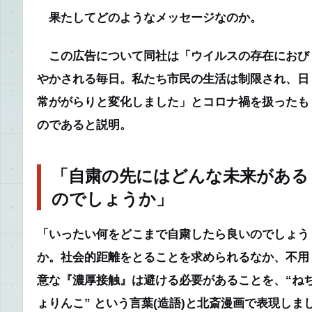
果たしてどのようなメッセージなのか。
この広告について同社は「ウイルスの存在におび
やかされる毎日。私たち市民の生活は制限され、日
常ががらりと変化しました」とコロナ禍を扱ったも
のであると説明。
「自粛の先にはどんな未来がある
のでしょうか」
「いったい何をどこまで自粛したら良いのでしょう
か。社会的距離をとることを求められるなか、不用
意な『濃厚接触』は避ける必要があることを、“ね
ょりんこ” という言葉(造語)と北斎漫画で表現しま