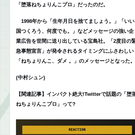
「堕落ねちょりんこプロ」だったのだ。
1998年から「生年月日を捨てましょう。」「いい
国つくろう、何度でも。」などメッセージの強い企
業広告を世間に送り出している宝島社。「2度目の
急事態宣言」が発令されるタイミングにふさわしい
「ねちょりんこ、ダメ 。」のメッセージとなった
(中村シュン)
【関連記事】インパクト絶大!Twitterで話題の「堕
ねちょりんこプロ」って?
REACTION