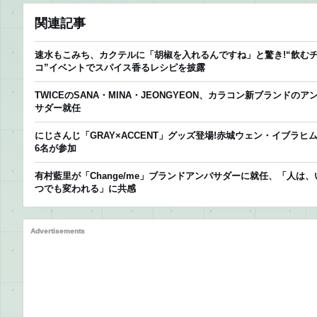
関連記事
速水もこみち、カクテルに「胡椒を入れるんですね」と驚き!“飲む
コ”イベントでスパイス香るレシピを披露
TWICEのSANA・MINA・JEONGYEON、カラコン新ブランドのア
サダー就任
にじさんじ「GRAY×ACCENT」グッズ登場!赤城ウェン・イブラヒ
6名が参加
有村藍里が「Change/me」ブランドアンバサダーに就任、「人は、
つでも変われる」に共感
Advertisements