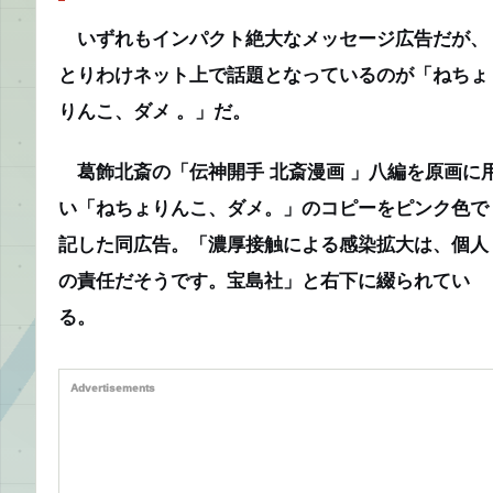
いずれもインパクト絶大なメッセージ広告だが、
とりわけネット上で話題となっているのが「ねちょ
りんこ、ダメ 。」だ。
葛飾北斎の「伝神開手 北斎漫画 」八編を原画に
い「ねちょりんこ、ダメ。」のコピーをピンク色で
記した同広告。「濃厚接触による感染拡大は、個人
の責任だそうです。宝島社」と右下に綴られてい
る。
Advertisements