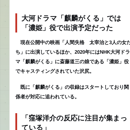
大河ドラマ「麒麟がくる」では
「濃姫」役で出演予定だった
現在公開中の映画「人間失格 太宰治と3人の女
ち」に出演しているほか、2020年にはNHK大河ドラ
マ「麒麟がくる」に斎藤道三の娘である「濃姫」役
でキャスティングされていた沢尻。
既に「麒麟がくる」の収録はスタートしており関
係者が対応に追われている。
「窪塚洋介の反応に注目が集まっ
ている」