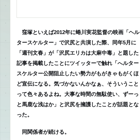
窪塚といえば2012年に蜷川実花監督の映画「ヘル
タースケルター」で沢尻と共演した際、同年5月に
「週刊文春」が「沢尻エリカは大麻中毒」と題した
記事を掲載したことにツイッターで触れ「へルター
スケルター公開阻止したい勢力がもがきゃもがくほ
ど宣伝になる。気づかないんかなぁ、そういうこと
って色々あるよね。大事な時間の無駄使い、ずーっ
と馬鹿な浅はか」と沢尻を擁護したことが話題とな
った。
同関係者が続ける。