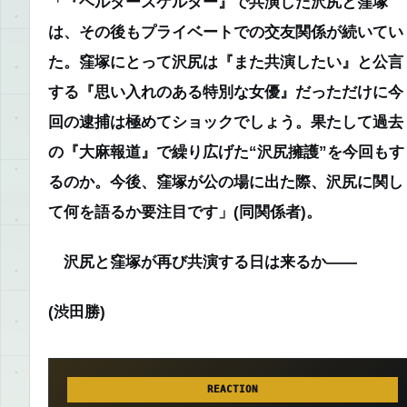
「『ヘルタースケルター』で共演した沢尻と窪塚
は、その後もプライベートでの交友関係が続いてい
た。窪塚にとって沢尻は『また共演したい』と公言
する『思い入れのある特別な女優』だっただけに今
回の逮捕は極めてショックでしょう。果たして過去
の『大麻報道』で繰り広げた“沢尻擁護”を今回もす
るのか。今後、窪塚が公の場に出た際、沢尻に関し
て何を語るか要注目です」
(同関係者)。
沢尻と窪塚が再び共演する日は来るか――
(渋田勝)
REACTION