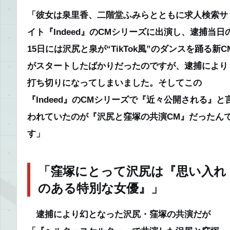
「彼女は泉里香、二階堂ふみらとともに求人検索サ
イト『Indeed』のCMシリーズに出演し、逮捕当日
15日には沢尻と泉が“TikTok風”のダンスを踊る新C
がスタートしたばかりだったのですが、逮捕により
打ち切りになってしまいました。そしてこの
『Indeed』のCMシリーズで『近々公開される』と
われていたのが『沢尻と窪塚の共演CM』だったん
す」
「窪塚にとって沢尻は『思い入れ
のある特別な女優』」
逮捕により幻となった沢尻・窪塚の共演だが