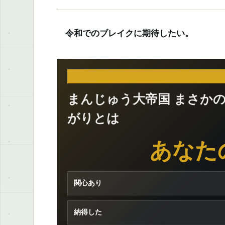
令和でのブレイクに期待したい。
まんじゅう大帝国 まさか
がりとは
あなた
関心あり
納得した