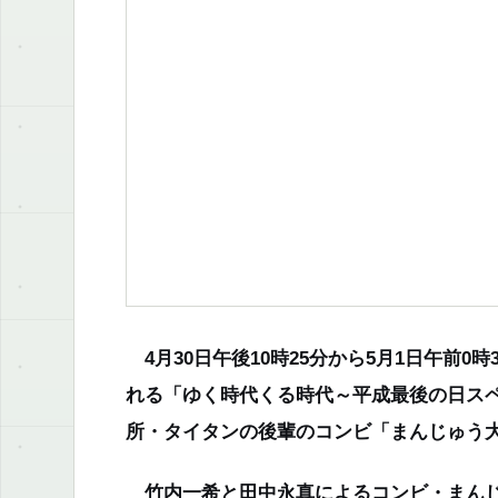
4月30日午後10時25分から5月1日午前0
れる「ゆく時代くる時代～平成最後の日ス
所・タイタンの後輩のコンビ「まんじゅう
竹内一希と田中永真によるコンビ・まんじゅ