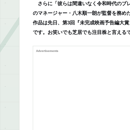
さらに「彼らは間違いなく令和時代のブレ
のマネージャー・八木順一朗が監督を務め
作品は先日、第3回『未完成映画予告編大
です。お笑いでも芝居でも注目株と言える
Advertisements