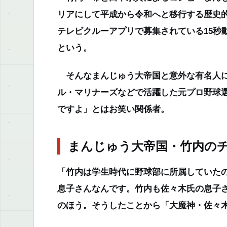
リアにして平成から令和へと移行する歴史的
テレビクルーアプリで募集されている15秒
という。
そんなまんじゅう大帝国と意外な有名人に
ル・マリナーズなどで活躍した元プロ野球選
ですよ」とはお笑い関係者。
まんじゅう大帝国・竹内の
「竹内は学生時代に野球部に所属していた
息子さんなんです。竹内も佐々木氏の息子
のほう。そうしたことから「大魔神・佐々