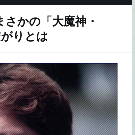
まさかの「大魔神・
繋がりとは