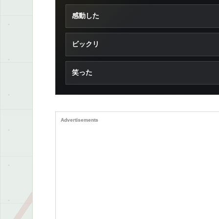
感動した
ビックリ
笑った
Advertisements