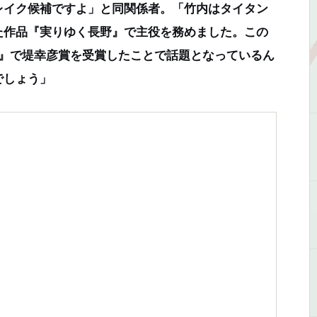
イク候補ですよ」と同関係者。「竹内はタイタン
た作品『実りゆく長野』で主役を務めました。この
賞』で堤幸彦賞を受賞したことで話題となっているん
でしょう」