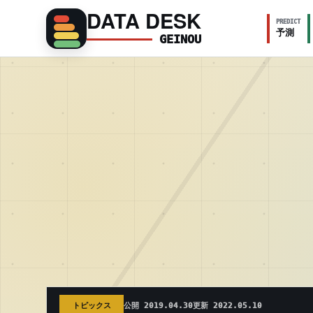
DATA DESK
PREDICT
予測
GEINOU
トピックス
公開 2019.04.30
更新 2022.05.10