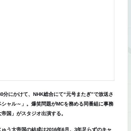
時30分にかけて、NHK総合にて“元号またぎ”で放送さ
ペシャル～」。爆笑問題がMCを務める同番組に事務
大帝国」がスタジオ出演する。
う大帝国の結成は2016年6月。3年足らずのキャ