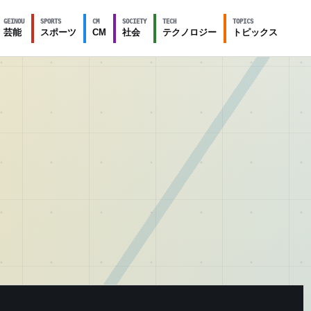
GEINOU
SPORTS
CM
SOCIETY
TECH
TOPICS
芸能
スポーツ
CM
社会
テクノロジー
トピックス