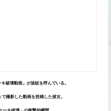
キ破壊動画」が波紋を呼んでいる。
ェで撮影した動画を投稿した彼女。
ケーキ破壊」の衝撃的瞬間