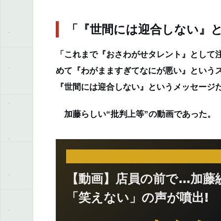
「『世間には迎合しない』
「これまで『おさわがせタレント』として
めて『わがまますぎてなにが悪い』という
『世間には迎合しない』というメッセージ
加藤らしい“批判上等”の動画であった。
【動画】店員の前で…加藤
「笑えない」の声が噴出!