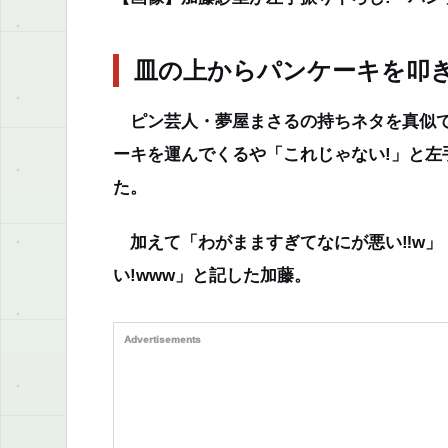
皿の上からパンケーキを叩
ピン芸人・夢屋まさるの持ちネタを真似て
ーキを運んでくるや「これじゃない!」と左
た。
加えて「わがまますぎてなにが悪い‼️w」
い!www」と記した加藤。
Advertisements