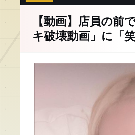
【動画】店員の前
キ破壊動画」に「笑