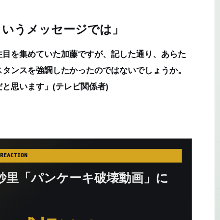
というメッセージでは」
注目を集めていた加藤ですが、記した通り、あらた
スタンスを強調したかったのではないでしょうか。
だと思います」
(テレビ関係者)
REACTION
紗里「パンケーキ破壊動画」に