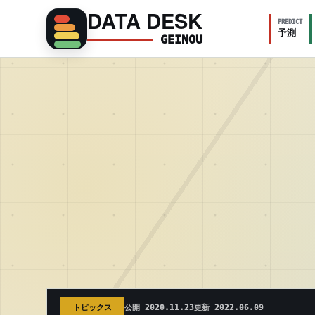
DATA DESK
PREDICT
予測
GEINOU
トピックス
公開 2020.11.23
更新 2022.06.09