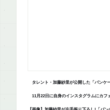
タレント・加藤紗里が公開した「パンケー
11月22日に自身のインスタグラムにカフ
【画像】加藤紗里が左手振り下ろし!「パン