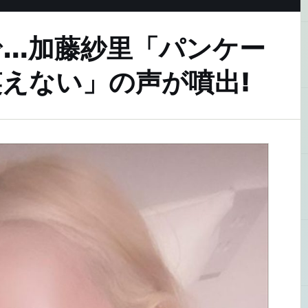
で…加藤紗里「パンケー
えない」の声が噴出!