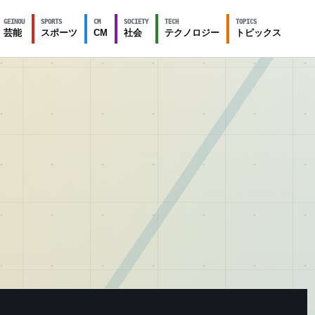
GEINOU
SPORTS
CM
SOCIETY
TECH
TOPICS
芸能
スポーツ
CM
社会
テクノロジー
トピックス