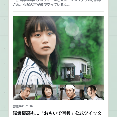
され、心配の声が飛び交っている女…
芸能
2021.01.10
誤爆疑惑も…「おもいで写眞」公式ツイッタ