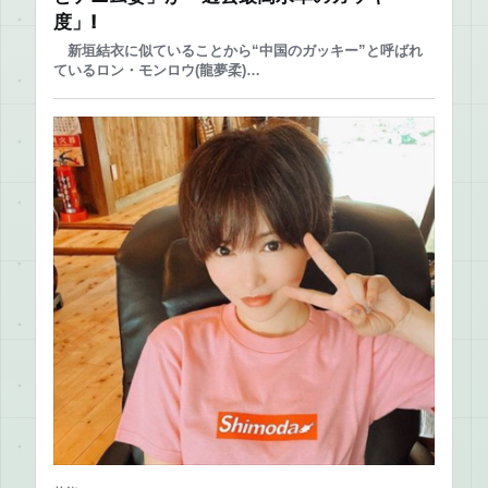
度」!
新垣結衣に似ていることから“中国のガッキー”と呼ばれ
ているロン・モンロウ(龍夢柔)…