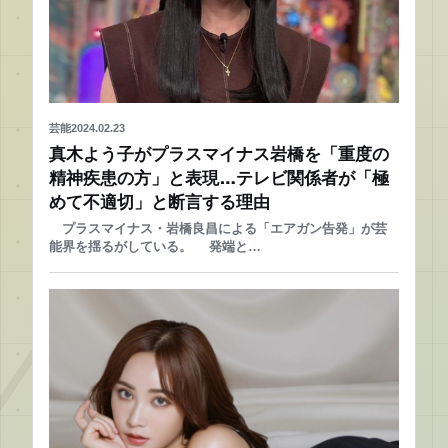
芸能
2024.02.23
真木よう子がプラスマイナス岩橋を「重度の
精神疾患の方」と表現…テレビ関係者が「極
めて不適切」と断言する理由
プラスマイナス・岩橋良昌による「エアガン告発」が芸
能界を揺るがしている。 発端と…