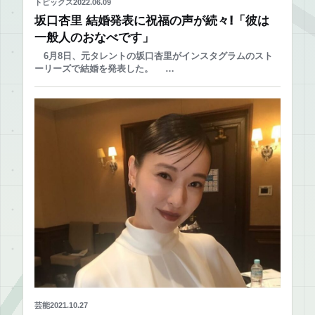
トピックス
2022.06.09
坂口杏里 結婚発表に祝福の声が続々!「彼は
一般人のおなべです」
6月8日、元タレントの坂口杏里がインスタグラムのスト
ーリーズで結婚を発表した。 …
芸能
2021.10.27