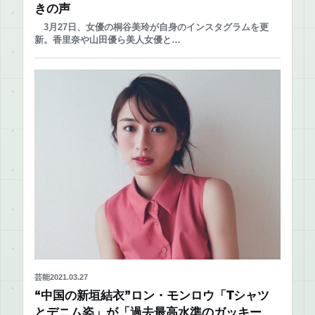
きの声
3月27日、女優の桐谷美玲が自身のインスタグラムを更
新。香里奈や山田優ら美人女優と…
芸能
2021.03.27
“中国の新垣結衣”ロン・モンロウ「Tシャツ
とデニム姿」が「過去最高水準のガッキー