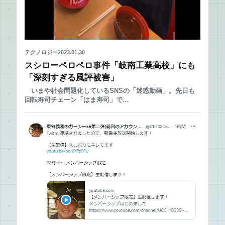
テクノロジー
2023.01.30
スシローペロペロ事件「岐南工業高校」にも
「深刻すぎる風評被害」
いまや社会問題化しているSNSの「迷惑動画」。先日も
回転寿司チェーン「はま寿司」で…