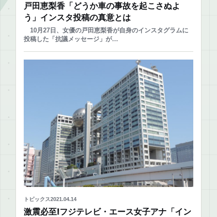
戸田恵梨香「どうか車の事故を起こさぬよ
う」インスタ投稿の真意とは
10月27日、女優の戸田恵梨香が自身のインスタグラムに
投稿した「抗議メッセージ」が…
トピックス
2021.04.14
激震必至!フジテレビ・エース女子アナ「イン