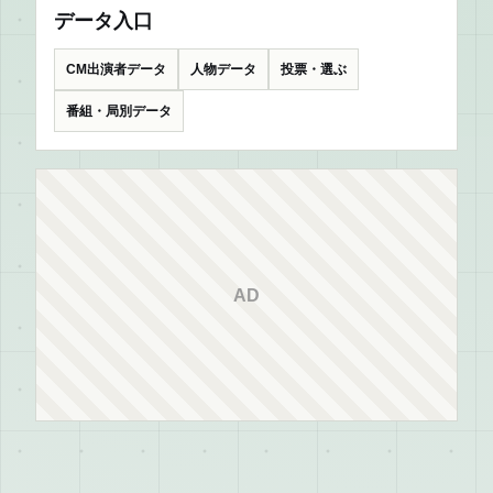
データ入口
CM出演者データ
人物データ
投票・選ぶ
番組・局別データ
AD