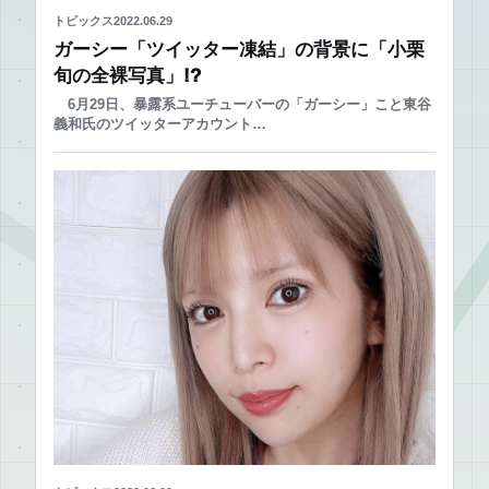
トピックス
2022.06.29
ガーシー「ツイッター凍結」の背景に「小栗
旬の全裸写真」!?
6月29日、暴露系ユーチューバーの「ガーシー」こと東谷
義和氏のツイッターアカウント…