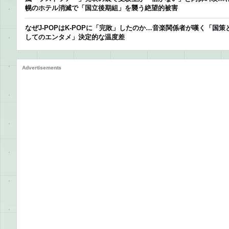
幌のホテル消滅で「国立後期組」を襲う絶望的被害
なぜJ-POPはK-POPに「完敗」したのか…音楽関係者が嘆く「国策
してのエンタメ」決定的な温度差
Advertisements