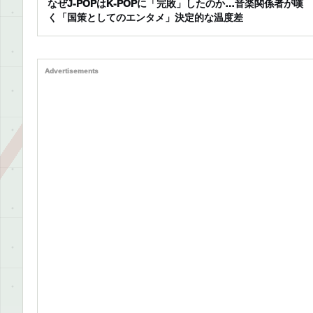
なぜJ-POPはK-POPに「完敗」したのか…音楽関係者が嘆
く「国策としてのエンタメ」決定的な温度差
Advertisements