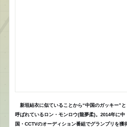
新垣結衣に似ていることから“中国のガッキー”と
呼ばれているロン・モンロウ(龍夢柔)。2014年に中
国・CCTVのオーディション番組でグランプリを獲