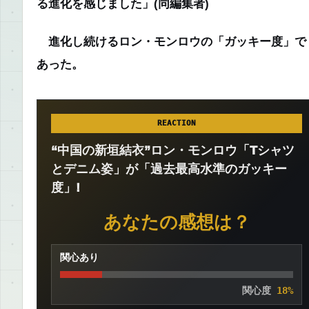
る進化を感じました」
(同編集者)
進化し続けるロン・モンロウの「ガッキー度」で
あった。
REACTION
“中国の新垣結衣”ロン・モンロウ「Tシャツ
とデニム姿」が「過去最高水準のガッキー
度」!
あなたの感想は？
関心あり
関心度
18%