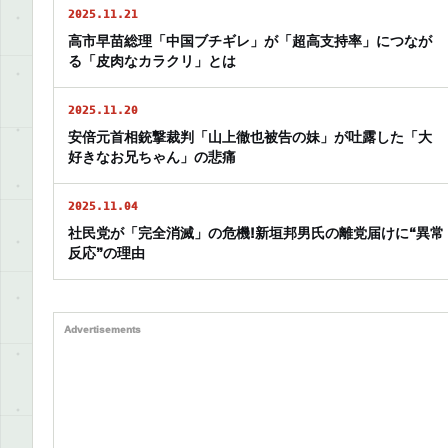
2025.11.21
高市早苗総理「中国ブチギレ」が「超高支持率」につなが
る「皮肉なカラクリ」とは
2025.11.20
安倍元首相銃撃裁判「山上徹也被告の妹」が吐露した「大
好きなお兄ちゃん」の悲痛
2025.11.04
社民党が「完全消滅」の危機!新垣邦男氏の離党届けに“異常
反応”の理由
Advertisements