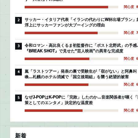
関心度 8
サッカー・イタリア代表「イランの代わりにW杯出場プラン」
2
浮上にサッカーファンが大ブーイングの理由
関心度 7
令和ロマン・高比良くるま初監督作に「ポスト北野武」の予感
3
『BREAK SHOT』で見せた“芸人映画”の異常な完成度
関心度 6
嵐「ラストツアー」発表の裏で受験生が「宿がない」と阿鼻叫
4
喚…札幌のホテル消滅で「国立後期組」を襲う絶望的被害
関心度 6
なぜJ-POPはK-POPに「完敗」したのか…音楽関係者が嘆く「
5
策としてのエンタメ」決定的な温度差
関心度 6
新着