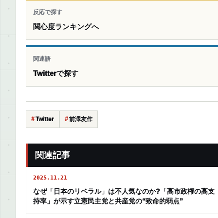
反応で探す
関心度ランキングへ
関連語
Twitterで探す
Twitter
前澤友作
関連記事
2025.11.21
なぜ「日本のリベラル」は不人気なのか?「高市政権の高支
持率」が示す立憲民主党と共産党の“致命的弱点”