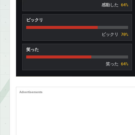
感動した
64%
ビックリ
ビックリ
70%
笑った
笑った
64%
Advertisements