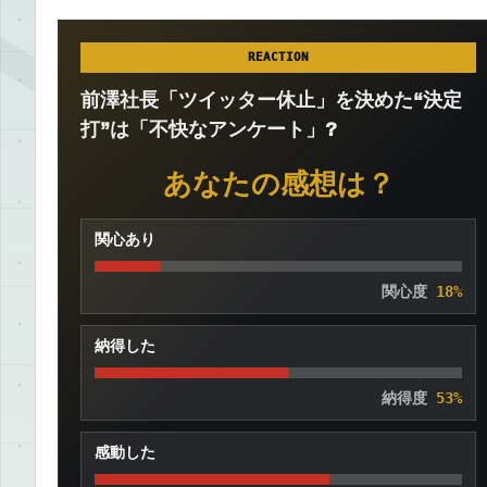
REACTION
前澤社長「ツイッター休止」を決めた“決定
打”は「不快なアンケート」?
あなたの感想は？
関心あり
関心度
18%
納得した
納得度
53%
感動した