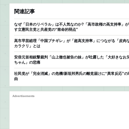
関連記事
なぜ「日本のリベラル」は不人気なのか?「高市政権の高支持率」が
す立憲民主党と共産党の“致命的弱点”
高市早苗総理「中国ブチギレ」が「超高支持率」につながる「皮肉
カラクリ」とは
安倍元首相銃撃裁判「山上徹也被告の妹」が吐露した「大好きなお
ちゃん」の悲痛
社民党が「完全消滅」の危機!新垣邦男氏の離党届けに“異常反応”の
由
Advertisements