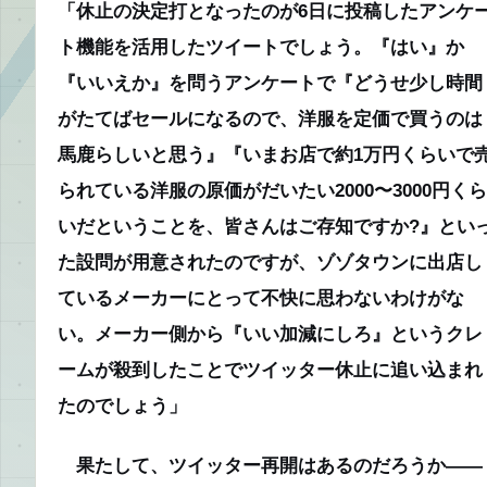
「休止の決定打となったのが6日に投稿したアンケ
ト機能を活用したツイートでしょう。『はい』か
『いいえか』を問うアンケートで『どうせ少し時間
がたてばセールになるので、洋服を定価で買うのは
馬鹿らしいと思う』『いまお店で約1万円くらいで
られている洋服の原価がだいたい2000〜3000円くら
いだということを、皆さんはご存知ですか?』とい
た設問が用意されたのですが、ゾゾタウンに出店し
ているメーカーにとって不快に思わないわけがな
い。メーカー側から『いい加減にしろ』というクレ
ームが殺到したことでツイッター休止に追い込まれ
たのでしょう」
果たして、ツイッター再開はあるのだろうか――