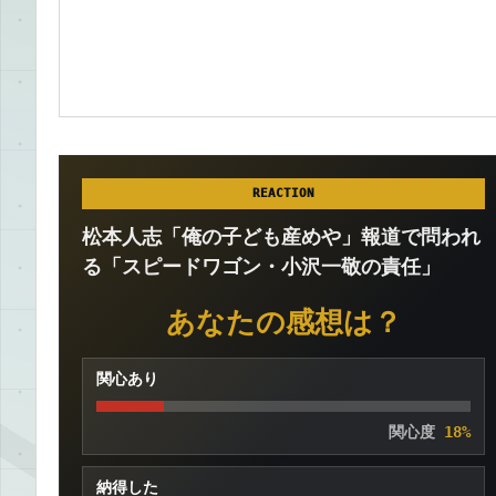
REACTION
松本人志「俺の子ども産めや」報道で問われ
る「スピードワゴン・小沢一敬の責任」
あなたの感想は？
関心あり
関心度
18%
納得した