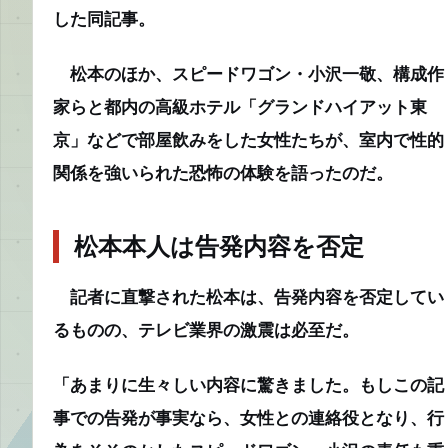
した同記事。
松本のほか、スピードワゴン・小沢一敬、構成作
家らと都内の高級ホテル「グランドハイアット東
京」などで部屋飲みをした女性たちが、室内で性的
関係を強いられた恐怖の体験を語ったのだ。
松本本人は告発内容を否定
記者に直撃された松本は、告発内容を否定してい
るものの、テレビ業界の激震は必至だ。
「あまりに生々しい内容に驚きました。もしこの記
事での告発が事実なら、女性との連絡役となり、行