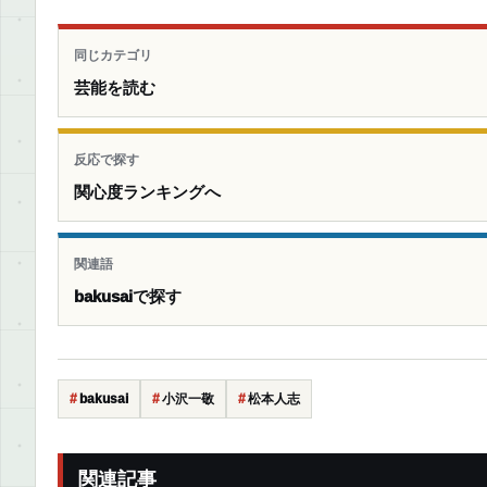
同じカテゴリ
芸能を読む
反応で探す
関心度ランキングへ
関連語
bakusaiで探す
bakusai
小沢一敬
松本人志
関連記事