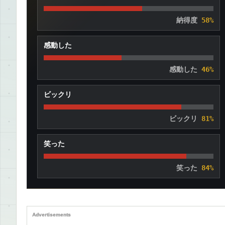
納得度
58%
感動した
感動した
46%
ビックリ
ビックリ
81%
笑った
笑った
84%
Advertisements