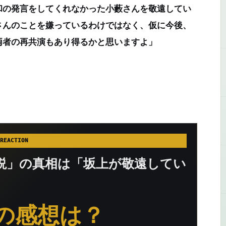
和の発言をしてくれなかった小藪さんを敬遠してい
さんのことを嫌っているわけではなく、仮に今後、
両者の再共演もあり得るかと思いますよ」
REACTION
説」の真相は「坂上が敬遠してい
の感想は？