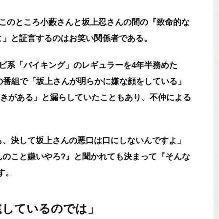
が、このところ小藪さんと坂上忍さんの間の『致命的な
よ」
と証言するのはお笑い関係者である。
ビ系「バイキング」のレギュラーを4年半務めた
TVの番組で「坂上さんが明らかに嫌な顔をしている」
ときがある」と漏らしていたこともあり、不仲による
も、決して坂上さんの悪口は口にしないんですよ」
んのこと嫌いやろ?』と聞かれても決まって『そんな
す。
遠しているのでは」