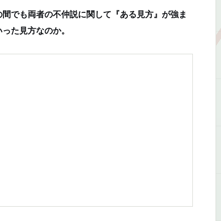
の間でも両者の不仲説に関して『ある見方』が強ま
いった見方なのか。