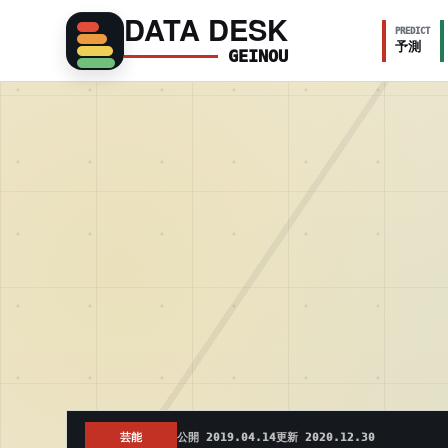
DATA DESK
PREDICT
予測
GEINOU
芸能
公開 2019.04.14
更新 2020.12.30