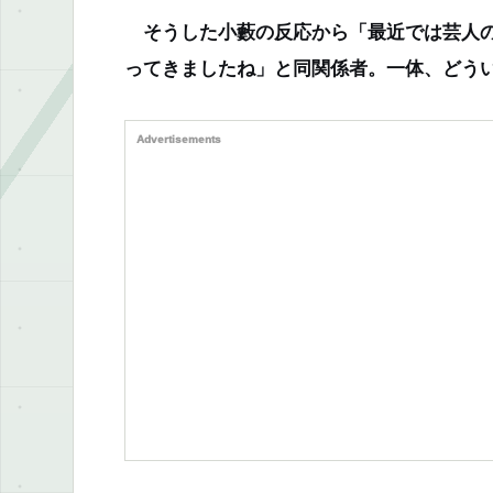
そうした小藪の反応から
「最近では芸人
ってきましたね」
と同関係者。一体、どう
Advertisements