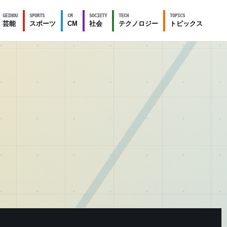
GEINOU
SPORTS
CM
SOCIETY
TECH
TOPICS
芸能
スポーツ
CM
社会
テクノロジー
トピックス