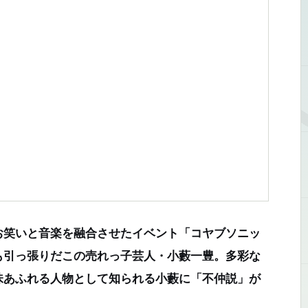
笑いと音楽を融合させたイベント「コヤブソニッ
も引っ張りだこの売れっ子芸人・小藪一豊。多彩な
味あふれる人物として知られる小藪に「不仲説」が