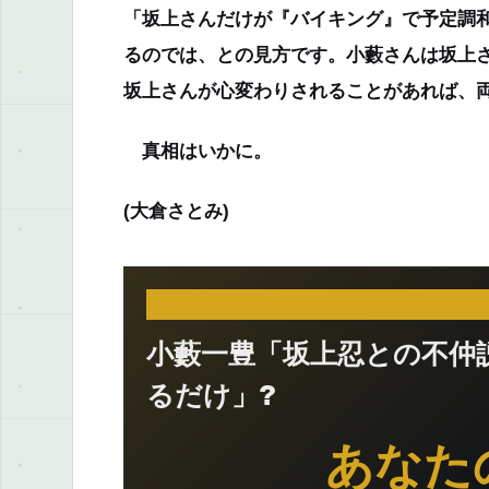
「坂上さんだけが『バイキング』で予定調
るのでは、との見方です。小藪さんは坂上
坂上さんが心変わりされることがあれば、
真相はいかに。
(大倉さとみ)
小藪一豊「坂上忍との不仲
るだけ」?
あなた