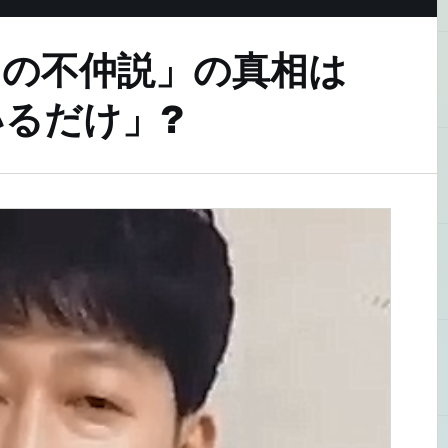
との不仲説」の真相は
るだけ」?