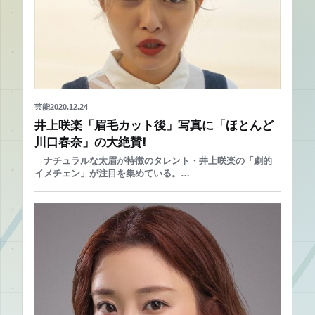
芸能
2020.12.24
井上咲楽「眉毛カット後」写真に「ほとんど
川口春奈」の大絶賛!
ナチュラルな太眉が特徴のタレント・井上咲楽の「劇的
イメチェン」が注目を集めている。…