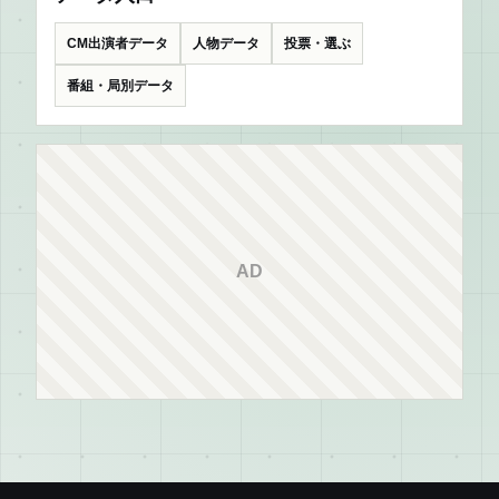
CM出演者データ
人物データ
投票・選ぶ
番組・局別データ
AD