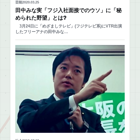
芸能
2020.03.25
田中みな実「フジ入社面接でのウソ」に「秘
められた野望」とは?
3月24日に「めざましテレビ」(フジテレビ系)にVTR出演
したフリーアナの田中みな…