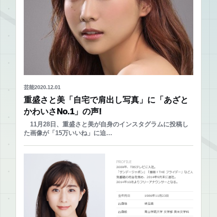
芸能
2020.12.01
重盛さと美「自宅で肩出し写真」に「あざと
かわいさNo.1」の声!
11月28日、重盛さと美が自身のインスタグラムに投稿し
た画像が「15万いいね」に迫…