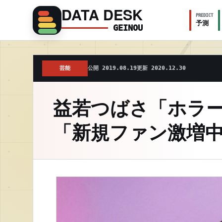
DATA DESK
PREDICT
予測
GEINOU
芸能
公開 2019.08.19
更新 2020.12.30
益若つばさ「ホラ
「新規ファン激増中