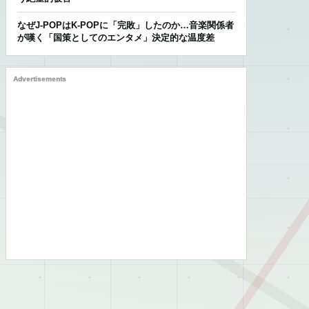
なぜJ-POPはK-POPに「完敗」したのか…音楽関係者
が嘆く「国策としてのエンタメ」決定的な温度差
Advertisements