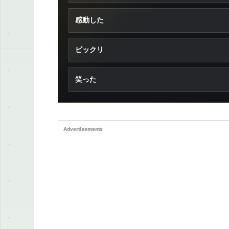
感動した
ビックリ
笑った
Advertisements