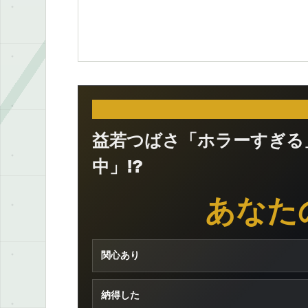
益若つばさ「ホラーすぎる
中」!?
あなた
関心あり
納得した