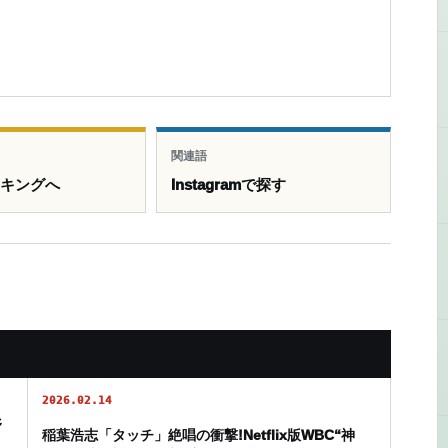
関連語
ンキングへ
Instagramで探す
2026.02.14
野
稲葉浩志「タッチ」絶唱の衝撃!Netflix版WBC“神