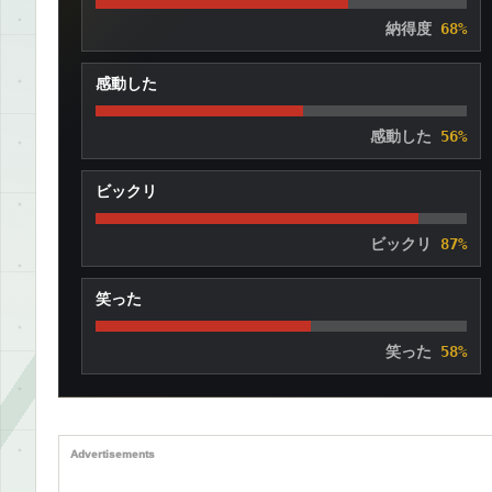
納得度
68%
感動した
感動した
56%
ビックリ
ビックリ
87%
笑った
笑った
58%
Advertisements