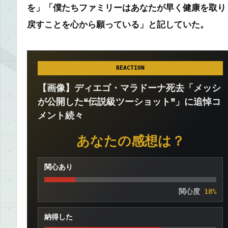
を」「僕たちファミリーはあなたが早く健康を取り
戻すことを心から願っている」と記していた。
REACTION
【画像】ディエゴ・マラドーナ死去「メッシ
が公開した“伝説級ツーショット”」に追悼コ
メント続々
あなたの感想は？
関心あり
関心度
18%
納得した