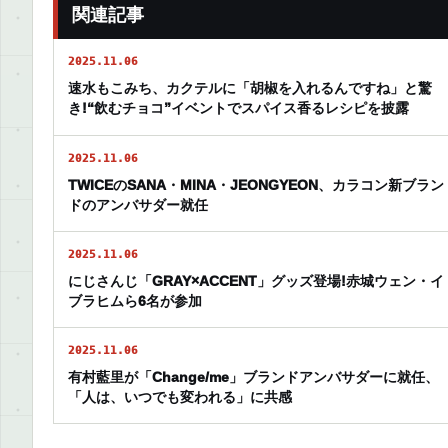
関連記事
2025.11.06
速水もこみち、カクテルに「胡椒を入れるんですね」と驚
き!“飲むチョコ”イベントでスパイス香るレシピを披露
2025.11.06
TWICEのSANA・MINA・JEONGYEON、カラコン新ブラン
ドのアンバサダー就任
2025.11.06
にじさんじ「GRAY×ACCENT」グッズ登場!赤城ウェン・イ
ブラヒムら6名が参加
2025.11.06
有村藍里が「Change/me」ブランドアンバサダーに就任、
「人は、いつでも変われる」に共感