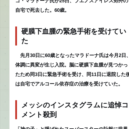
ゴ・マラドーナ氏が25日、ブエノスアイレス郊外の
自宅で死去した。60歳。
硬膜下血腫の緊急手術を受けてい
た
先月30日に60歳となったマラドーナ氏は今月2日
体調に異変が生じ入院。脳に硬膜下血腫が見つかっ
たため同3日に緊急手術を受け、同11日に退院した
は自宅でアルコール依存症の治療を受けていた。
メッシのインスタグラムに追悼コ
メント殺到
「神の子」と呼ばれたスーパースターの訃報に世界