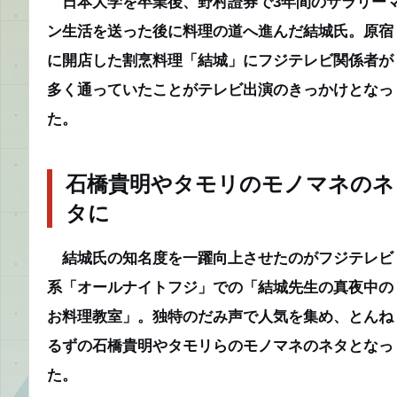
日本大学を卒業後、野村證券で3年間のサラリー
ン生活を送った後に料理の道へ進んだ結城氏。原宿
に開店した割烹料理「結城」にフジテレビ関係者が
多く通っていたことがテレビ出演のきっかけとなっ
た。
石橋貴明やタモリのモノマネのネ
タに
結城氏の知名度を一躍向上させたのがフジテレビ
系「オールナイトフジ」での「結城先生の真夜中の
お料理教室」。独特のだみ声で人気を集め、とんね
るずの石橋貴明やタモリらのモノマネのネタとなっ
た。