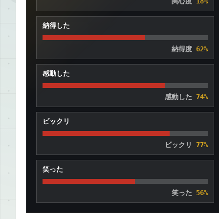
関心度
18%
納得した
納得度
62%
感動した
感動した
74%
ビックリ
ビックリ
77%
笑った
笑った
56%