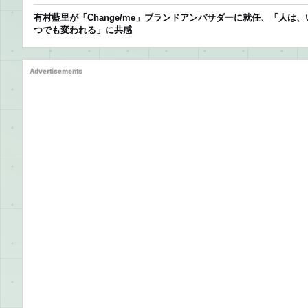
有村藍里が「Change/me」ブランドアンバサダーに就任、「人は、
つでも変われる」に共感
Advertisements