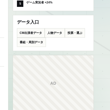
ゲーム実況者 +24%
データ入口
CM出演者データ
人物データ
投票・選ぶ
番組・局別データ
AD