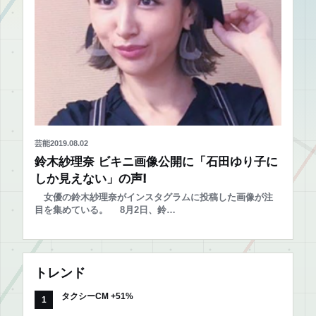
芸能
2019.08.02
鈴木紗理奈 ビキニ画像公開に「石田ゆり子に
しか見えない」の声!
女優の鈴木紗理奈がインスタグラムに投稿した画像が注
目を集めている。 8月2日、鈴…
トレンド
タクシーCM +51%