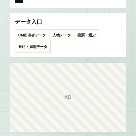
データ入口
CM出演者データ
人物データ
投票・選ぶ
番組・局別データ
AD