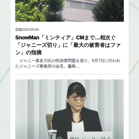
芸能
2023.09.09
SnowMan「ミンティア」CMまで…相次ぐ
「ジャニーズ切り」に「最大の被害者はファ
ン」の指摘
ジャニー喜多川氏の性加害問題を巡り、9月7日に行われ
たジャニーズ事務所の会見。藤島…