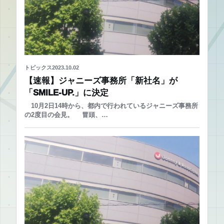
トピックス
2023.10.02
【速報】ジャニーズ事務所「新社名」が
「SMILE-UP.」に決定
10月2日14時から、都内で行われているジャニーズ事務所
の2度目の会見。 冒頭、…