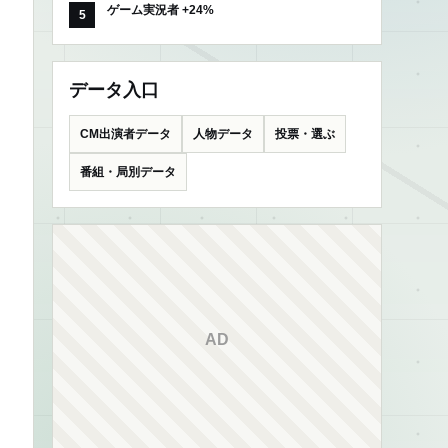
ゲーム実況者 +24%
データ入口
CM出演者データ
人物データ
投票・選ぶ
番組・局別データ
AD