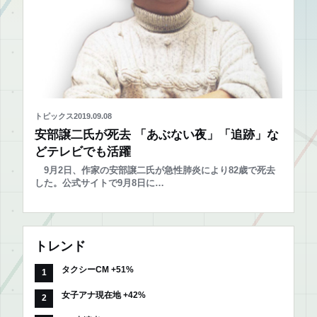
トピックス
2019.09.08
安部譲二氏が死去 「あぶない夜」「追跡」な
どテレビでも活躍
9月2日、作家の安部譲二氏が急性肺炎により82歳で死去
した。公式サイトで9月8日に…
トレンド
タクシーCM +51%
女子アナ現在地 +42%