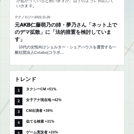
テクノロジー
2022.11.26
元AKB仁藤萌乃の姉・夢乃さん「ネット上で
のデマ拡散」に「法的措置を検討していま
す」
10代の女性向けシェルター・シェアハウスを運営する一
般社団法人Colabo(コラボ…
トレンド
タクシーCM +51%
女子アナ現在地 +42%
CM出演者 +39%
似てる検索 +31%
ゲーム実況者 +24%