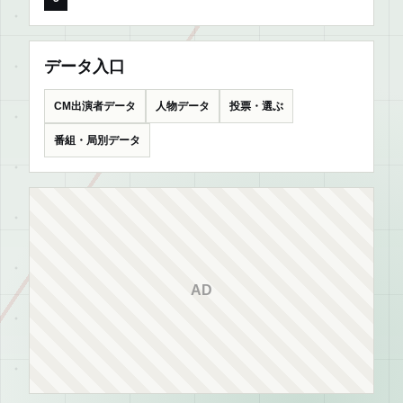
データ入口
CM出演者データ
人物データ
投票・選ぶ
番組・局別データ
AD