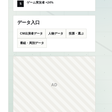
ゲーム実況者 +24%
データ入口
CM出演者データ
人物データ
投票・選ぶ
番組・局別データ
AD