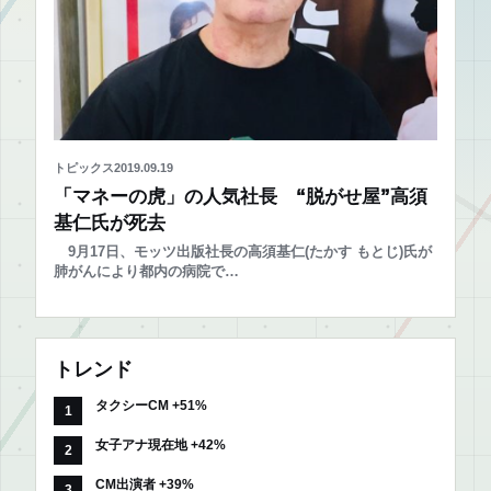
トピックス
2019.09.19
「マネーの虎」の人気社長 “脱がせ屋”高須
基仁氏が死去
9月17日、モッツ出版社長の高須基仁(たかす もとじ)氏が
肺がんにより都内の病院で…
トレンド
タクシーCM +51%
女子アナ現在地 +42%
CM出演者 +39%