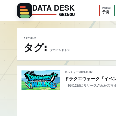
DATA DESK
PREDICT
予測
GEINOU
ARCHIVE
タグ:
タカアンドトシ
カルチャー
2019.11.02
ドラクエウォーク「イベ
9月12日にリリースされたスマ