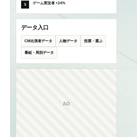
ゲーム実況者 +24%
データ入口
CM出演者データ
人物データ
投票・選ぶ
番組・局別データ
AD