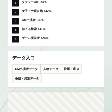
タクシーCM +51%
女子アナ現在地 +42%
CM出演者 +39%
似てる検索 +31%
ゲーム実況者 +24%
データ入口
CM出演者データ
人物データ
投票・選ぶ
番組・局別データ