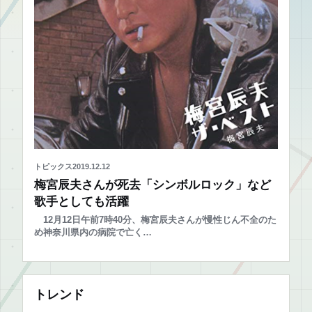
トピックス
2019.12.12
梅宮辰夫さんが死去「シンボルロック」など
歌手としても活躍
12月12日午前7時40分、梅宮辰夫さんが慢性じん不全のた
め神奈川県内の病院で亡く…
トレンド