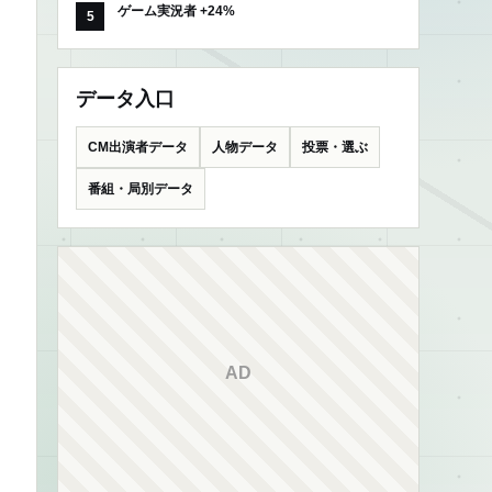
ゲーム実況者 +24%
データ入口
CM出演者データ
人物データ
投票・選ぶ
番組・局別データ
AD