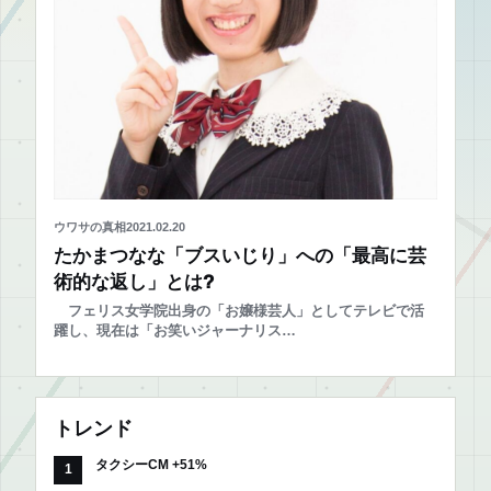
ウワサの真相
2021.02.20
たかまつなな「ブスいじり」への「最高に芸
術的な返し」とは?
フェリス女学院出身の「お嬢様芸人」としてテレビで活
躍し、現在は「お笑いジャーナリス…
トレンド
タクシーCM +51%