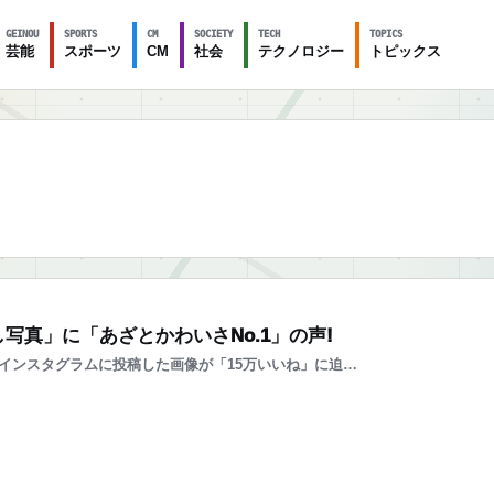
GEINOU
SPORTS
CM
SOCIETY
TECH
TOPICS
芸能
スポーツ
CM
社会
テクノロジー
トピックス
写真」に「あざとかわいさNo.1」の声!
のインスタグラムに投稿した画像が「15万いいね」に迫…