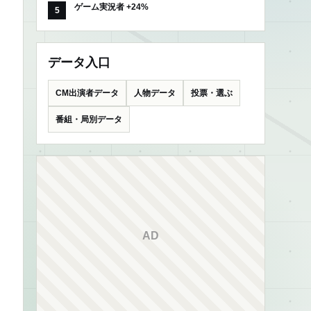
ゲーム実況者 +24%
データ入口
CM出演者データ
人物データ
投票・選ぶ
番組・局別データ
AD