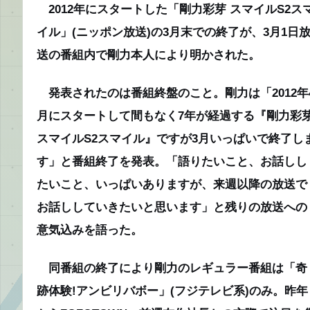
2012年にスタートした「剛力彩芽 スマイルS2ス
イル」(ニッポン放送)の3月末での終了が、3月1日
送の番組内で剛力本人により明かされた。
発表されたのは番組終盤のこと。剛力は「2012年
月にスタートして間もなく7年が経過する『剛力彩
スマイルS2スマイル』ですが3月いっぱいで終了し
す」と番組終了を発表。「語りたいこと、お話しし
たいこと、いっぱいありますが、来週以降の放送で
お話ししていきたいと思います」と残りの放送への
意気込みを語った。
同番組の終了により剛力のレギュラー番組は「奇
跡体験!アンビリバボー」(フジテレビ系)のみ。昨年