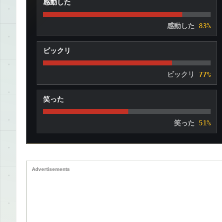
感動した
感動した
83%
ビックリ
ビックリ
77%
笑った
笑った
51%
Advertisements