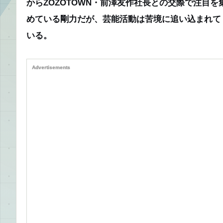
からZOZOTOWN・前澤友作社長との交際で注目を
めている剛力だが、芸能活動は苦境に追い込まれて
いる。
Advertisements