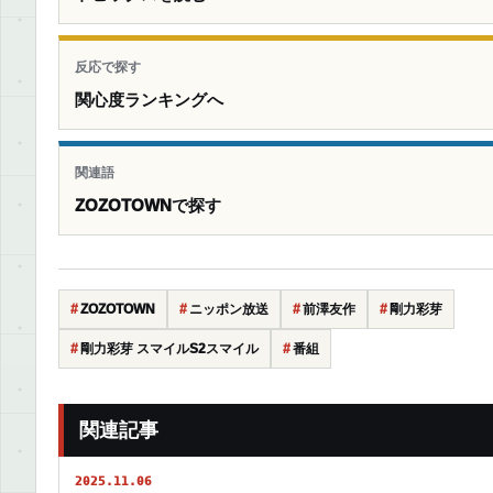
反応で探す
関心度ランキングへ
関連語
ZOZOTOWNで探す
ZOZOTOWN
ニッポン放送
前澤友作
剛力彩芽
剛力彩芽 スマイルS2スマイル
番組
関連記事
2025.11.06