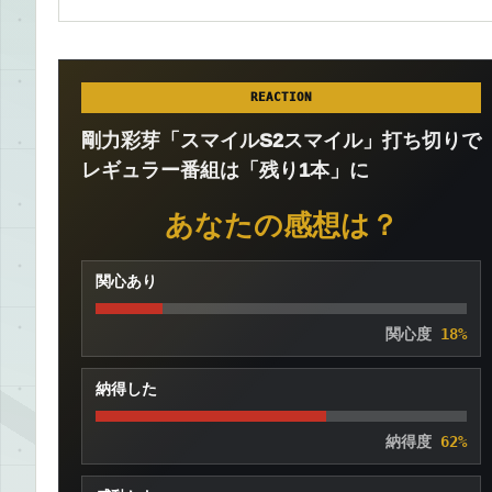
REACTION
剛力彩芽「スマイルS2スマイル」打ち切りで
レギュラー番組は「残り1本」に
あなたの感想は？
関心あり
関心度
18%
納得した
納得度
62%