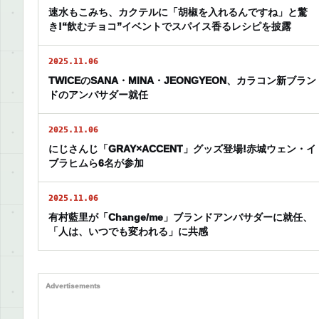
速水もこみち、カクテルに「胡椒を入れるんですね」と驚
き!“飲むチョコ”イベントでスパイス香るレシピを披露
2025.11.06
TWICEのSANA・MINA・JEONGYEON、カラコン新ブラン
ドのアンバサダー就任
2025.11.06
にじさんじ「GRAY×ACCENT」グッズ登場!赤城ウェン・イ
ブラヒムら6名が参加
2025.11.06
有村藍里が「Change/me」ブランドアンバサダーに就任、
「人は、いつでも変われる」に共感
Advertisements