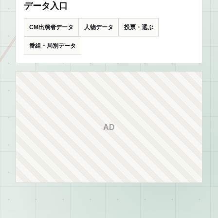
データ入口
CM出演者データ
人物データ
投票・選ぶ
番組・局別データ
AD