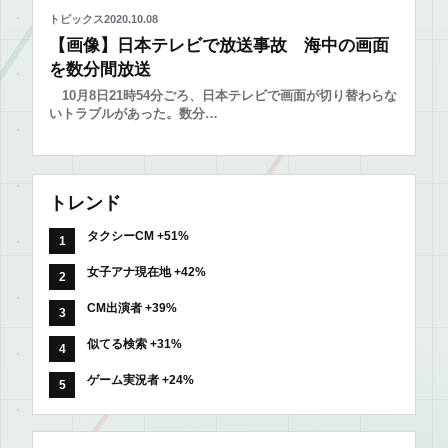
トピックス
2020.10.08
【画像】日本テレビで放送事故 海中の画面
を数分間放送
10月8日21時54分ごろ、日本テレビで画面が切り替わらな
いトラブルがあった。数分…
トレンド
タクシーCM +51%
女子アナ現在地 +42%
CM出演者 +39%
似てる検索 +31%
ゲーム実況者 +24%