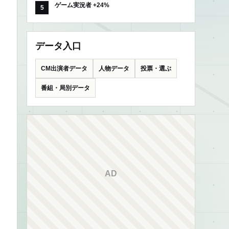
ゲーム実況者 +24%
データ入口
CM出演者データ
人物データ
投票・選ぶ
番組・局別データ
AD