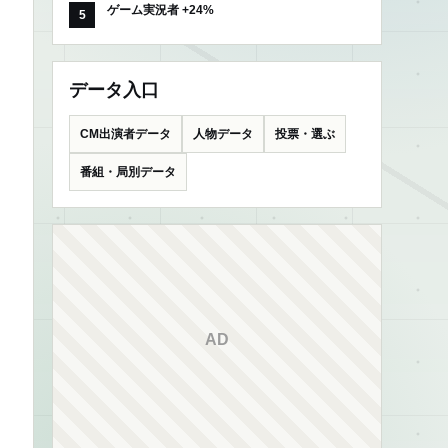
ゲーム実況者 +24%
データ入口
CM出演者データ
人物データ
投票・選ぶ
番組・局別データ
AD