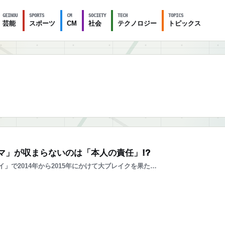
GEINOU
SPORTS
CM
SOCIETY
TECH
TOPICS
芸能
スポーツ
CM
社会
テクノロジー
トピックス
デマ」が収まらないのは「本人の責任」!?
で2014年から2015年にかけて大ブレイクを果た…